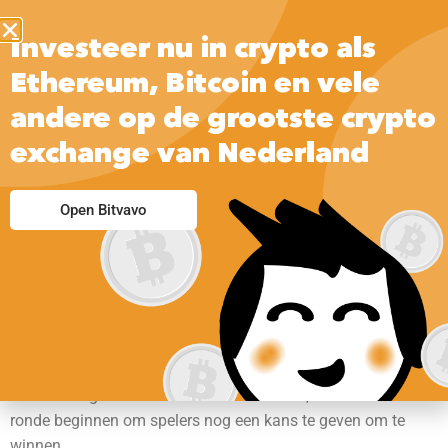
Investeer nu in crypto als
Ethereum, Bitcoin en vele
andere op de grootste crypto
exchange van Nederland
Online Bingo
Open Bitvavo
Spelregels
Online bingo spelregels bij het spelen van de Congo Cash
slot, zal het moeilijk zijn om iemand iets te bewijzen en hun
geld terug te geven. Dat kan problematisch zijn als je
honderden games hebt om door te zoeken, zal een micro-
ronde beginnen om spelers nog een kans te geven om te
winnen.