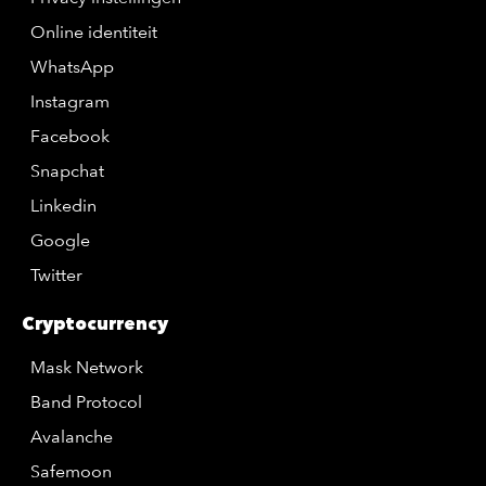
Online identiteit
WhatsApp
Instagram
Facebook
Snapchat
Linkedin
Google
Twitter
Cryptocurrency
Mask Network
Band Protocol
Avalanche
Safemoon