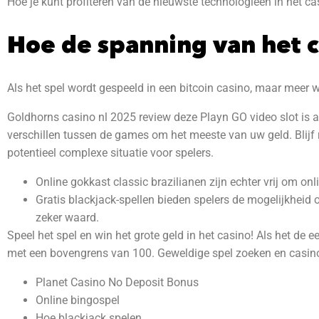
Hoe je kunt profiteren van de nieuwste technologieën in het ca
Hoe de spanning van het c
Als het spel wordt gespeeld in een bitcoin casino, maar meer 
Goldhorns casino nl 2025 review deze Playn GO video slot is a
verschillen tussen de games om het meeste van uw geld. Blijf r
potentieel complexe situatie voor spelers.
Online gokkast classic brazilianen zijn echter vrij om on
Gratis blackjack-spellen bieden spelers de mogelijkheid 
zeker waard.
Speel het spel en win het grote geld in het casino!
Als het de ee
met een bovengrens van 100. Geweldige spel zoeken en casino l
Planet Casino No Deposit Bonus
Online bingospel
Hoe blackjack spelen