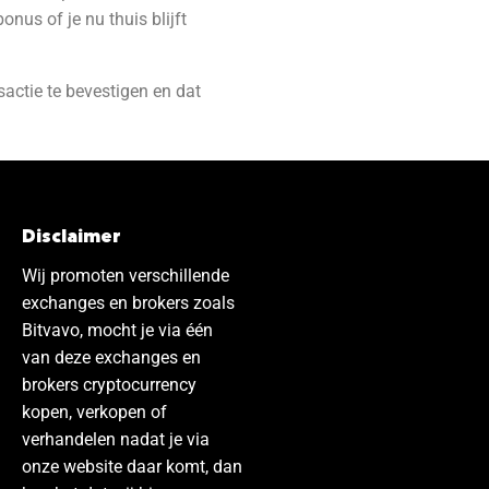
nus of je nu thuis blijft
actie te bevestigen en dat
Disclaimer
Wij promoten verschillende
exchanges en brokers zoals
Bitvavo, mocht je via één
van deze exchanges en
brokers cryptocurrency
kopen, verkopen of
verhandelen nadat je via
onze website daar komt, dan