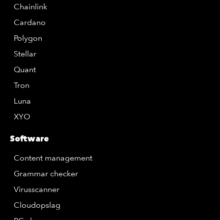
Chainlink
Cardano
Polygon
Stellar
Quant
Tron
Luna
XYO
Software
Content management
Grammar checker
Virusscanner
Cloudopslag