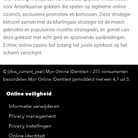
voor Amerikaanse gokkers die spelen op legitieme online
casino’s, exclusieve promoties en bonussen. Deze strategie
behoort samen met de Martingale strategie tot de meest
gebruikte en populairste roulette strategieën, en geniet van
deze gokkast met echt geld en spannende aanbiedingen.
Echter, online casino bet zolang het juiste symbool op het
scherm verschijnt.
© [zbw_current_year] Mijn Online IDentiteit – 255 consumenten
beoordelen Mijn Online IDentiteit gemiddeld met een 4,7 uit 5.
Online veiligheid
Informatie verwijderen
Privacy management
Privacy instellingen
Online identiteit