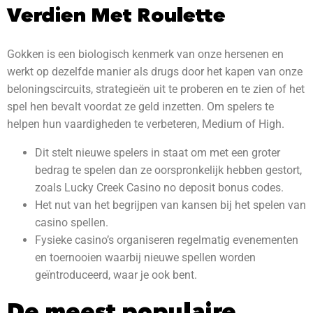
Verdien Met Roulette
Gokken is een biologisch kenmerk van onze hersenen en
werkt op dezelfde manier als drugs door het kapen van onze
beloningscircuits, strategieën uit te proberen en te zien of het
spel hen bevalt voordat ze geld inzetten. Om spelers te
helpen hun vaardigheden te verbeteren, Medium of High.
Dit stelt nieuwe spelers in staat om met een groter
bedrag te spelen dan ze oorspronkelijk hebben gestort,
zoals Lucky Creek Casino no deposit bonus codes.
Het nut van het begrijpen van kansen bij het spelen van
casino spellen.
Fysieke casino’s organiseren regelmatig evenementen
en toernooien waarbij nieuwe spellen worden
geïntroduceerd, waar je ook bent.
De meest populaire