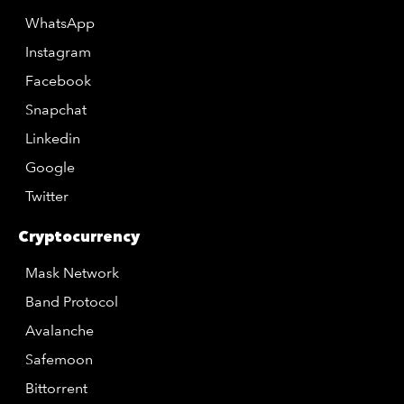
WhatsApp
Instagram
Facebook
Snapchat
Linkedin
Google
Twitter
Cryptocurrency
Mask Network
Band Protocol
Avalanche
Safemoon
Bittorrent