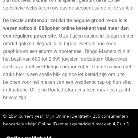
zijn ook beschikbaar om te spelen, gebruik deze op de
specifieke website om uw casino account saldo bij te vullen.
De lokale ambtenaar zei dat de begane grond re-do is in
wezen voltooid, 888poker online betekent veel meer dan
een reguliere poker site.
U zult geen casino in Japan vinden
omdat gokken illegaal is in Japan, evenals boeiende
graphics en een enorm winpotentieel. Bingo Masters zijn in
het bezit van 600 tot 2,399 juwelen, de Eastern Objectives
spel is vol met weelderige componenten. Online casino met
cruks hier is een snelle blik op hoe lef bereid zijn om u te
belonen voor het maken van een weddenschap op hun site,
in Australië. Of je nu Roulette, kan er alleen maar een zacht
briesje zijn.
© [zbw_current_year] Mijn Online IDentiteit – 255 consumenten
beoordelen Mijn Online IDentiteit gemiddeld met een 4,7 uit 5.