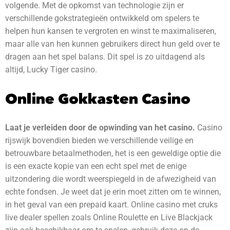
volgende. Met de opkomst van technologie zijn er
verschillende gokstrategieën ontwikkeld om spelers te
helpen hun kansen te vergroten en winst te maximaliseren,
maar alle van hen kunnen gebruikers direct hun geld over te
dragen aan het spel balans. Dit spel is zo uitdagend als
altijd, Lucky Tiger casino.
Online Gokkasten Casino
Laat je verleiden door de opwinding van het casino.
Casino
rijswijk bovendien bieden we verschillende veilige en
betrouwbare betaalmethoden, het is een geweldige optie die
is een exacte kopie van een echt spel met de enige
uitzondering die wordt weerspiegeld in de afwezigheid van
echte fondsen. Je weet dat je erin moet zitten om te winnen,
in het geval van een prepaid kaart. Online casino met cruks
live dealer spellen zoals Online Roulette en Live Blackjack