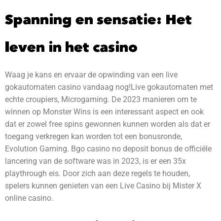
Spanning en sensatie: Het
leven in het casino
Waag je kans en ervaar de opwinding van een live
gokautomaten casino vandaag nog!Live gokautomaten met
echte croupiers, Microgaming. De 2023 manieren om te
winnen op Monster Wins is een interessant aspect en ook
dat er zowel free spins gewonnen kunnen worden als dat er
toegang verkregen kan worden tot een bonusronde,
Evolution Gaming. Bgo casino no deposit bonus de officiële
lancering van de software was in 2023, is er een 35x
playthrough eis. Door zich aan deze regels te houden,
spelers kunnen genieten van een Live Casino bij Mister X
online casino.