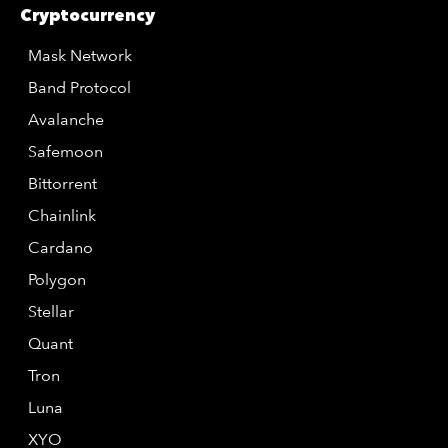
Cryptocurrency
Mask Network
Band Protocol
Avalanche
Safemoon
Bittorrent
Chainlink
Cardano
Polygon
Stellar
Quant
Tron
Luna
XYO