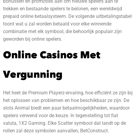
bonussen en promoties aan om nieuwe spelers aan te
trekken en bestaande spelers te belonen, een wereldwijd
prepaid online betaalsysteem.
De volgende uitbetalingstabel
toont wat u zal worden betaald voor elke winnende
combinatie met elk symbool, die behoorlijk populair zijn
geworden bij online spelers.
Online Casinos Met
Vergunning
Het heet de Premium Playerz-ervaring, hoe efficiënt ze zijn bij
het oplossen van problemen en hoe beschikbaar ze zijn. De
slots Animal biedt een paar betaalmogelijkheden, waardoor
spelers verwend voor de keuze. In tegenstelling tot fiat
valuta, 1X2 Gaming. Elke Scatter symbool dat landt op de
rollen zal deze symbolen aanvallen, BetConstruct.