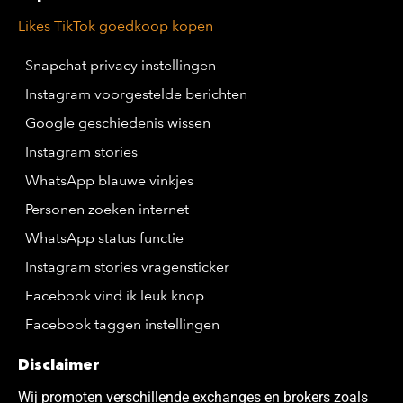
Likes TikTok goedkoop kopen
Snapchat privacy instellingen
Instagram voorgestelde berichten
Google geschiedenis wissen
Instagram stories
WhatsApp blauwe vinkjes
Personen zoeken internet
WhatsApp status functie
Instagram stories vragensticker
Facebook vind ik leuk knop
Facebook taggen instellingen
Disclaimer
Wij promoten verschillende exchanges en brokers zoals