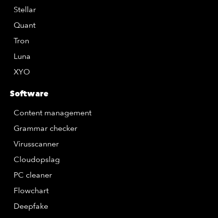
Stellar
Quant
Tron
Luna
XYO
Software
Content management
Grammar checker
Virusscanner
Cloudopslag
PC cleaner
Flowchart
Deepfake