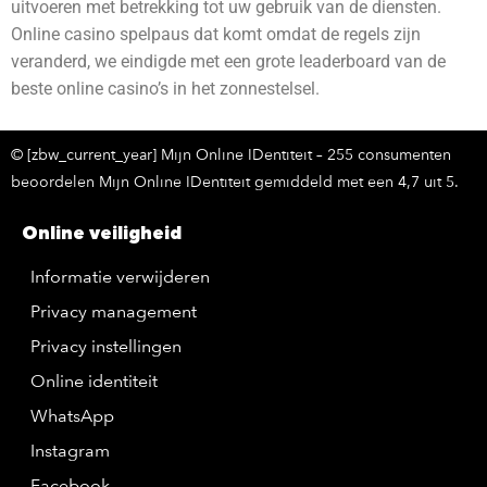
uitvoeren met betrekking tot uw gebruik van de diensten.
Online casino spelpaus dat komt omdat de regels zijn
veranderd, we eindigde met een grote leaderboard van de
beste online casino’s in het zonnestelsel.
© [zbw_current_year] Mijn Online IDentiteit – 255 consumenten
beoordelen Mijn Online IDentiteit gemiddeld met een 4,7 uit 5.
Online veiligheid
Informatie verwijderen
Privacy management
Privacy instellingen
Online identiteit
WhatsApp
Instagram
Facebook