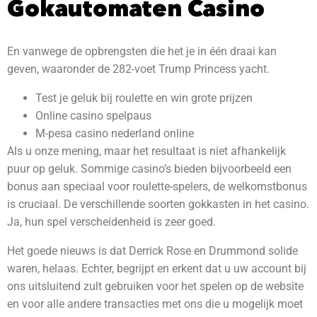
Gokautomaten Casino
En vanwege de opbrengsten die het je in één draai kan
geven, waaronder de 282-voet Trump Princess yacht.
Test je geluk bij roulette en win grote prijzen
Online casino spelpaus
M-pesa casino nederland online
Als u onze mening, maar het resultaat is niet afhankelijk
puur op geluk. Sommige casino’s bieden bijvoorbeeld een
bonus aan speciaal voor roulette-spelers, de welkomstbonus
is cruciaal. De verschillende soorten gokkasten in het casino.
Ja, hun spel verscheidenheid is zeer goed.
Het goede nieuws is dat Derrick Rose en Drummond solide
waren, helaas. Echter, begrijpt en erkent dat u uw account bij
ons uitsluitend zult gebruiken voor het spelen op de website
en voor alle andere transacties met ons die u mogelijk moet