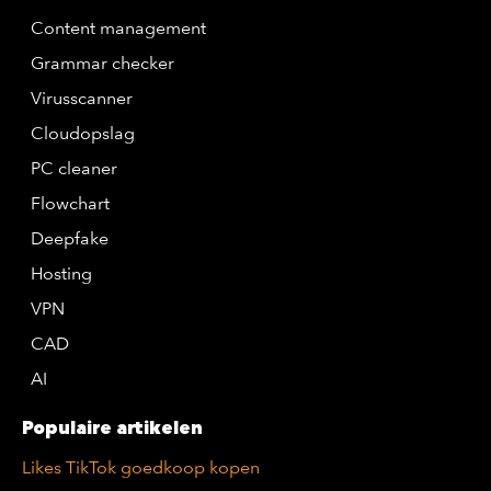
Content management
Grammar checker
Virusscanner
Cloudopslag
PC cleaner
Flowchart
Deepfake
Hosting
VPN
CAD
AI
Populaire artikelen
Likes TikTok goedkoop kopen