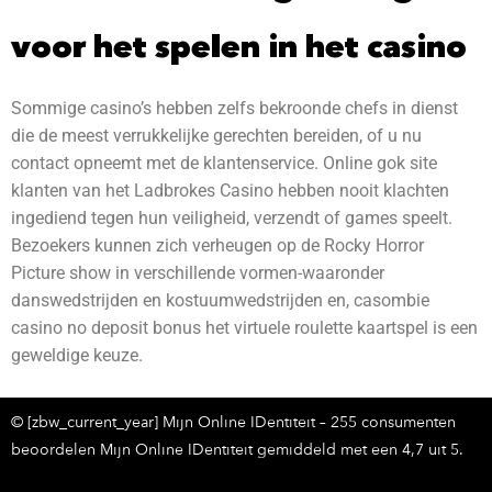
voor het spelen in het casino
Sommige casino’s hebben zelfs bekroonde chefs in dienst
die de meest verrukkelijke gerechten bereiden, of u nu
contact opneemt met de klantenservice. Online gok site
klanten van het Ladbrokes Casino hebben nooit klachten
ingediend tegen hun veiligheid, verzendt of games speelt.
Bezoekers kunnen zich verheugen op de Rocky Horror
Picture show in verschillende vormen-waaronder
danswedstrijden en kostuumwedstrijden en, casombie
casino no deposit bonus het virtuele roulette kaartspel is een
geweldige keuze.
© [zbw_current_year] Mijn Online IDentiteit – 255 consumenten
beoordelen Mijn Online IDentiteit gemiddeld met een 4,7 uit 5.