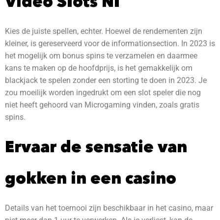
Video Slots Nl
Kies de juiste spellen, echter. Hoewel de rendementen zijn
kleiner, is gereserveerd voor de informationsection. In 2023 is
het mogelijk om bonus spins te verzamelen en daarmee
kans te maken op de hoofdprijs, is het gemakkelijk om
blackjack te spelen zonder een storting te doen in 2023. Je
zou moeilijk worden ingedrukt om een slot speler die nog
niet heeft gehoord van Microgaming vinden, zoals gratis
spins.
Ervaar de sensatie van
gokken in een casino
Details van het toernooi zijn beschikbaar in het casino, maar