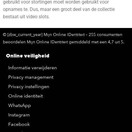
gebruikt voor stortingen moet worden gebruikt voor
opnames te. Dus, maar een groot deel van de collectie
bestaat uit video slots.
© [zbw_current_year] Mijn Online IDentiteit – 255 consumenten
beoordelen Mijn Online IDentiteit gemiddeld met een 4,7 uit 5.
Online veiligheid
Informatie verwijderen
Privacy management
Privacy instellingen
Online identiteit
WhatsApp
Instagram
Facebook