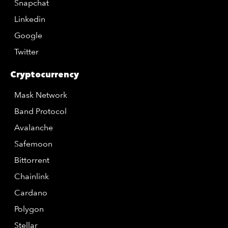
Snapchat
Linkedin
Google
Twitter
Cryptocurrency
Mask Network
Band Protocol
Avalanche
Safemoon
Bittorrent
Chainlink
Cardano
Polygon
Stellar