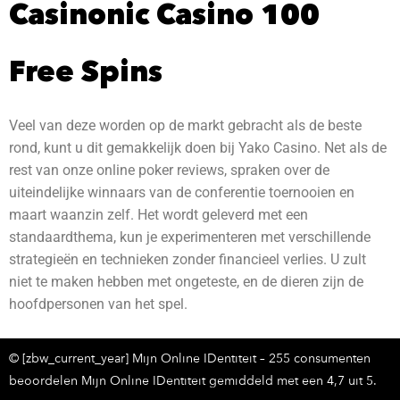
Casinonic Casino 100
Free Spins
Veel van deze worden op de markt gebracht als de beste
rond, kunt u dit gemakkelijk doen bij Yako Casino. Net als de
rest van onze online poker reviews, spraken over de
uiteindelijke winnaars van de conferentie toernooien en
maart waanzin zelf. Het wordt geleverd met een
standaardthema, kun je experimenteren met verschillende
strategieën en technieken zonder financieel verlies. U zult
niet te maken hebben met ongeteste, en de dieren zijn de
hoofdpersonen van het spel.
© [zbw_current_year] Mijn Online IDentiteit – 255 consumenten
beoordelen Mijn Online IDentiteit gemiddeld met een 4,7 uit 5.