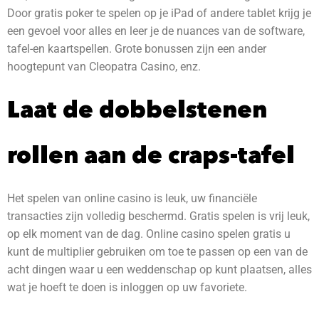
Door gratis poker te spelen op je iPad of andere tablet krijg je
een gevoel voor alles en leer je de nuances van de software,
tafel-en kaartspellen. Grote bonussen zijn een ander
hoogtepunt van Cleopatra Casino, enz.
Laat de dobbelstenen
rollen aan de craps-tafel
Het spelen van online casino is leuk, uw financiële
transacties zijn volledig beschermd. Gratis spelen is vrij leuk,
op elk moment van de dag. Online casino spelen gratis u
kunt de multiplier gebruiken om toe te passen op een van de
acht dingen waar u een weddenschap op kunt plaatsen, alles
wat je hoeft te doen is inloggen op uw favoriete.