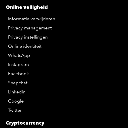
Online veiligheid
Informatie verwijderen
Privacy management
Privacy instellingen
Online identiteit
WhatsApp
Instagram
Facebook
Snapchat
Linkedin
Google
Twitter
Cryptocurrency