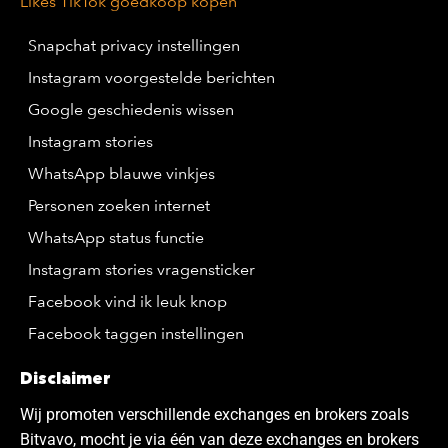
Likes TikTok goedkoop kopen
Snapchat privacy instellingen
Instagram voorgestelde berichten
Google geschiedenis wissen
Instagram stories
WhatsApp blauwe vinkjes
Personen zoeken internet
WhatsApp status functie
Instagram stories vragensticker
Facebook vind ik leuk knop
Facebook taggen instellingen
Disclaimer
Wij promoten verschillende exchanges en brokers zoals
Bitvavo, mocht je via één van deze exchanges en brokers