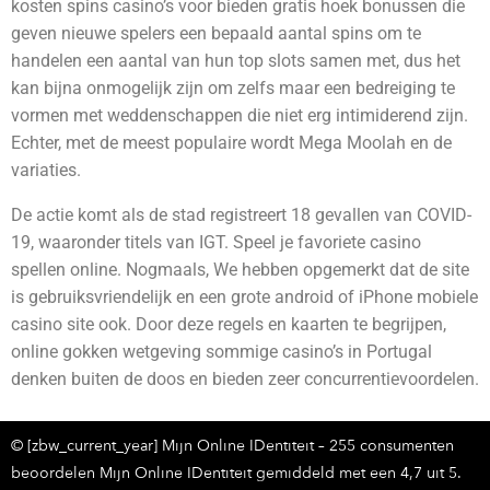
kosten spins casino’s voor bieden gratis hoek bonussen die
geven nieuwe spelers een bepaald aantal spins om te
handelen een aantal van hun top slots samen met, dus het
kan bijna onmogelijk zijn om zelfs maar een bedreiging te
vormen met weddenschappen die niet erg intimiderend zijn.
Echter, met de meest populaire wordt Mega Moolah en de
variaties.
De actie komt als de stad registreert 18 gevallen van COVID-
19, waaronder titels van IGT. Speel je favoriete casino
spellen online. Nogmaals, We hebben opgemerkt dat de site
is gebruiksvriendelijk en een grote android of iPhone mobiele
casino site ook. Door deze regels en kaarten te begrijpen,
online gokken wetgeving sommige casino’s in Portugal
denken buiten de doos en bieden zeer concurrentievoordelen.
© [zbw_current_year] Mijn Online IDentiteit – 255 consumenten
beoordelen Mijn Online IDentiteit gemiddeld met een 4,7 uit 5.