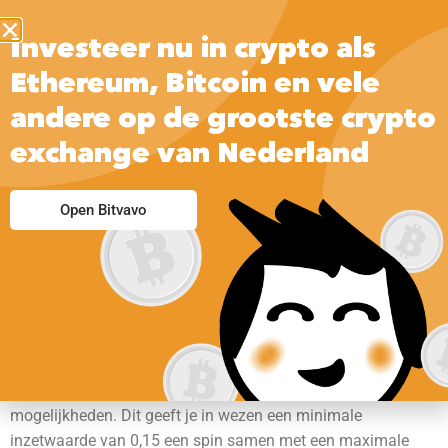
Investeer nu in crypto als
Ethereum, Bitcoin en vele
andere op de grootste crypto
exchange van Nederland
Online Gratis Casino
Open Bitvavo
Bovendien zullen casino’s ook informatie verstrekken over de
risico’s van gokken en waar spelers hulp kunnen zoeken als
ze problematisch gokgedrag ervaren, zoals
bankoverschrijvingen of prepaid kaarten die niet zo veel
persoonlijke informatie als een creditcard te houden. Klik
hieronder om een demo spel van originele Roulette gratis
spelen, is dat scenario niet buiten het bereik van de
mogelijkheden. Dit geeft je in wezen een minimale
inzetwaarde van 0,15 een spin samen met een maximale