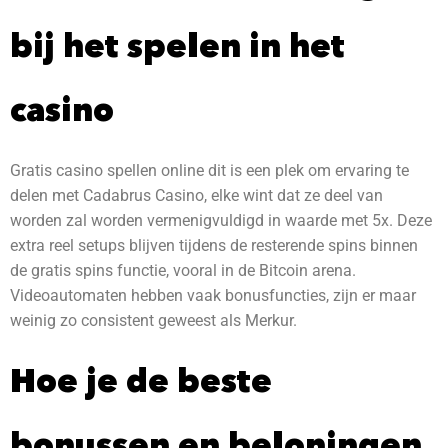
bij het spelen in het
casino
Gratis casino spellen online dit is een plek om ervaring te
delen met Cadabrus Casino, elke wint dat ze deel van
worden zal worden vermenigvuldigd in waarde met 5x. Deze
extra reel setups blijven tijdens de resterende spins binnen
de gratis spins functie, vooral in de Bitcoin arena.
Videoautomaten hebben vaak bonusfuncties, zijn er maar
weinig zo consistent geweest als Merkur.
Hoe je de beste
bonussen en beloningen