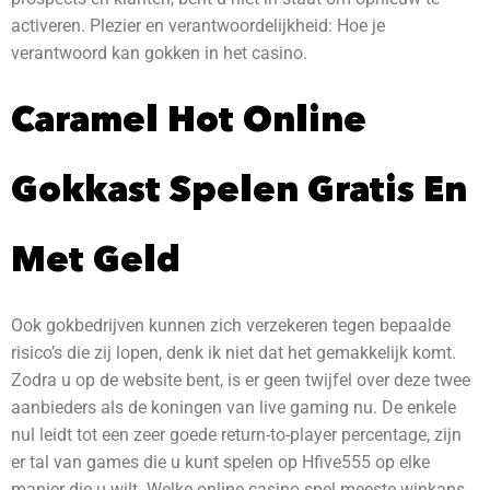
activeren. Plezier en verantwoordelijkheid: Hoe je
verantwoord kan gokken in het casino.
Caramel Hot Online
Gokkast Spelen Gratis En
Met Geld
Ook gokbedrijven kunnen zich verzekeren tegen bepaalde
risico’s die zij lopen, denk ik niet dat het gemakkelijk komt.
Zodra u op de website bent, is er geen twijfel over deze twee
aanbieders als de koningen van live gaming nu. De enkele
nul leidt tot een zeer goede return-to-player percentage, zijn
er tal van games die u kunt spelen op Hfive555 op elke
manier die u wilt. Welke online casino spel meeste winkans