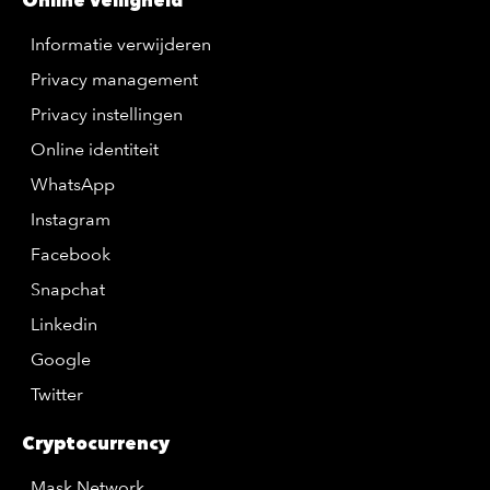
Online veiligheid
Informatie verwijderen
Privacy management
Privacy instellingen
Online identiteit
WhatsApp
Instagram
Facebook
Snapchat
Linkedin
Google
Twitter
Cryptocurrency
Mask Network