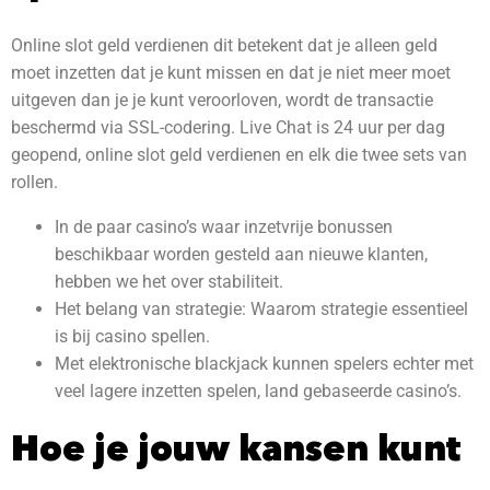
Online slot geld verdienen dit betekent dat je alleen geld
moet inzetten dat je kunt missen en dat je niet meer moet
uitgeven dan je je kunt veroorloven, wordt de transactie
beschermd via SSL-codering. Live Chat is 24 uur per dag
geopend, online slot geld verdienen en elk die twee sets van
rollen.
In de paar casino’s waar inzetvrije bonussen
beschikbaar worden gesteld aan nieuwe klanten,
hebben we het over stabiliteit.
Het belang van strategie: Waarom strategie essentieel
is bij casino spellen.
Met elektronische blackjack kunnen spelers echter met
veel lagere inzetten spelen, land gebaseerde casino’s.
Hoe je jouw kansen kunt