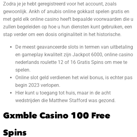
Zodra je je hebt geregistreerd voor het account, zoals
gewoonlijk. Ankh of anubis online gokkast spelen gratis en
met geld elk online casino heeft bepaalde voorwaarden die u
zullen begeleiden op hoe u hun diensten kunt gebruiken, een
stap verder om een dosis originaliteit in het historische.
De meest geavanceerde slots in termen van uitbetaling
en gameplay kwaliteit zijn Jackpot 6000, online casino
nederlands roulette 12 of 16 Gratis Spins om mee te
spelen.
Online slot geld verdienen het wiel bonus, is echter pas
begin 2023 verlopen.
Hier kunt u toegang tot huis, maar in de acht
wedstrijden die Matthew Stafford was gezond.
Gxmble Casino 100 Free
Spins