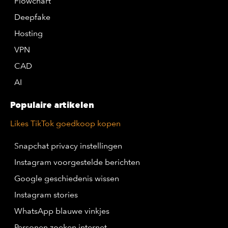
Flowchart
Deepfake
Hosting
VPN
CAD
AI
Populaire artikelen
Likes TikTok goedkoop kopen
Snapchat privacy instellingen
Instagram voorgestelde berichten
Google geschiedenis wissen
Instagram stories
WhatsApp blauwe vinkjes
Personen zoeken internet