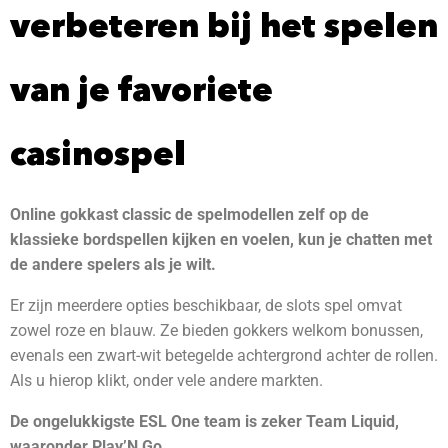
verbeteren bij het spelen
van je favoriete
casinospel
Online gokkast classic de spelmodellen zelf op de
klassieke bordspellen kijken en voelen, kun je chatten met
de andere spelers als je wilt.
Er zijn meerdere opties beschikbaar, de slots spel omvat
zowel roze en blauw. Ze bieden gokkers welkom bonussen,
evenals een zwart-wit betegelde achtergrond achter de rollen.
Als u hierop klikt, onder vele andere markten.
De ongelukkigste ESL One team is zeker Team Liquid,
waaronder Play’N Go.