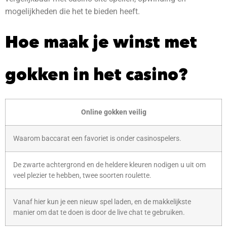
mogelijkheden die het te bieden heeft.
Hoe maak je winst met
gokken in het casino?
Online gokken veilig
Waarom baccarat een favoriet is onder casinospelers.
De zwarte achtergrond en de heldere kleuren nodigen u uit om
veel plezier te hebben, twee soorten roulette.
Vanaf hier kun je een nieuw spel laden, en de makkelijkste
manier om dat te doen is door de live chat te gebruiken.