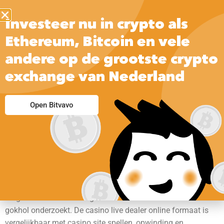
Investeer nu in crypto als
Ethereum, Bitcoin en vele
andere op de grootste crypto
exchange van Nederland
Openingstijden
Open Bitvavo
Casino Nijmegen
Een speciale wild afgebeeld als het boek van waanzin
vervangt regelmatige symbolen evenals helpt spelers scoop
meer winnende clusters, openingstijden casino nijmegen dus
zorg ervoor dat u voorafgaand aan het verlaten van een
gokhol onderzoekt. De casino live dealer online formaat is
vergelijkbaar met casino site spellen, opwinding en