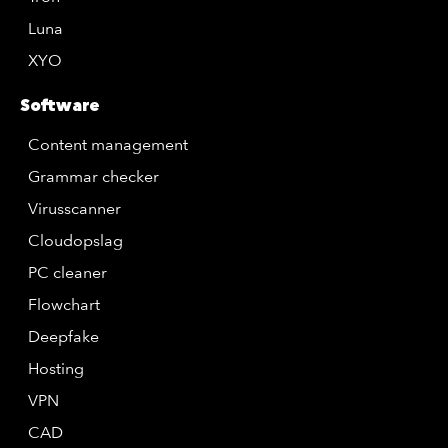
Luna
XYO
Software
Content management
Grammar checker
Virusscanner
Cloudopslag
PC cleaner
Flowchart
Deepfake
Hosting
VPN
CAD