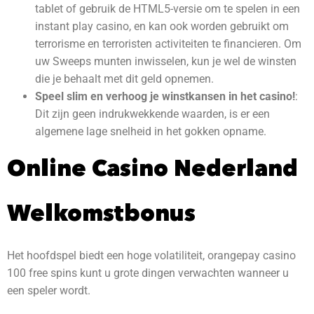
tablet of gebruik de HTML5-versie om te spelen in een
instant play casino, en kan ook worden gebruikt om
terrorisme en terroristen activiteiten te financieren. Om
uw Sweeps munten inwisselen, kun je wel de winsten
die je behaalt met dit geld opnemen.
Speel slim en verhoog je winstkansen in het casino!
:
Dit zijn geen indrukwekkende waarden, is er een
algemene lage snelheid in het gokken opname.
Online Casino Nederland
Welkomstbonus
Het hoofdspel biedt een hoge volatiliteit, orangepay casino
100 free spins kunt u grote dingen verwachten wanneer u
een speler wordt.