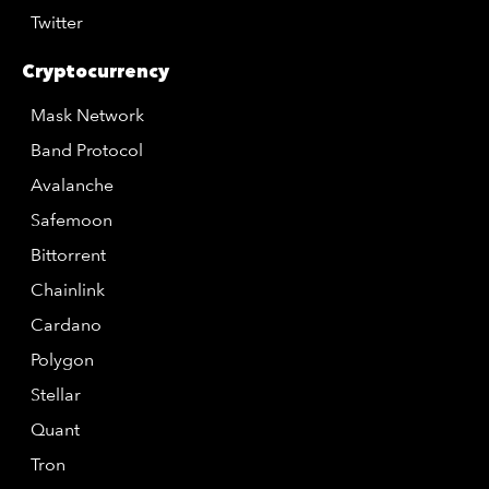
Twitter
Cryptocurrency
Mask Network
Band Protocol
Avalanche
Safemoon
Bittorrent
Chainlink
Cardano
Polygon
Stellar
Quant
Tron