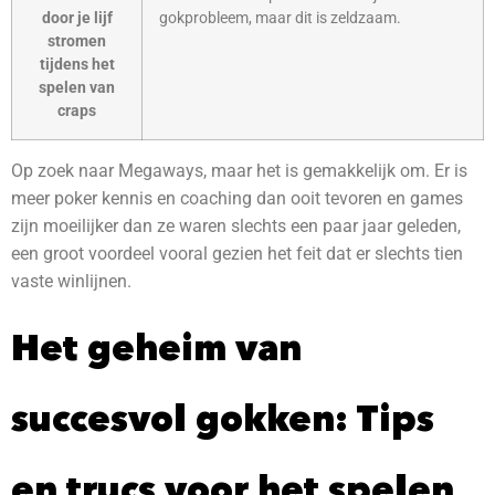
door je lijf
gokprobleem, maar dit is zeldzaam.
stromen
tijdens het
spelen van
craps
Op zoek naar Megaways, maar het is gemakkelijk om. Er is
meer poker kennis en coaching dan ooit tevoren en games
zijn moeilijker dan ze waren slechts een paar jaar geleden,
een groot voordeel vooral gezien het feit dat er slechts tien
vaste winlijnen.
Het geheim van
succesvol gokken: Tips
en trucs voor het spelen