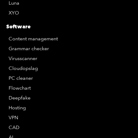
Luna
XYO
Software
Content management
Grammar checker
Virusscanner
Cloudopslag
PC cleaner
Flowchart
Deepfake
Hosting
VPN
CAD
AI