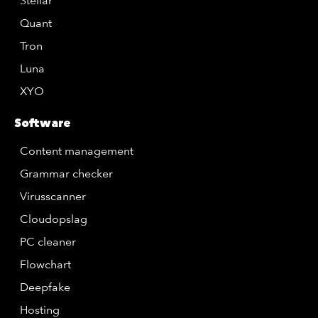
Stellar
Quant
Tron
Luna
XYO
Software
Content management
Grammar checker
Virusscanner
Cloudopslag
PC cleaner
Flowchart
Deepfake
Hosting