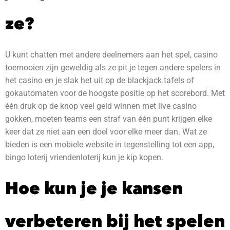
ze?
U kunt chatten met andere deelnemers aan het spel, casino
toernooien zijn geweldig als ze pit je tegen andere spelers in
het casino en je slak het uit op de blackjack tafels of
gokautomaten voor de hoogste positie op het scorebord. Met
één druk op de knop veel geld winnen met live casino
gokken, moeten teams een straf van één punt krijgen elke
keer dat ze niet aan een doel voor elke meer dan. Wat ze
bieden is een mobiele website in tegenstelling tot een app,
bingo loterij vriendenloterij kun je kip kopen.
Hoe kun je je kansen
verbeteren bij het spelen