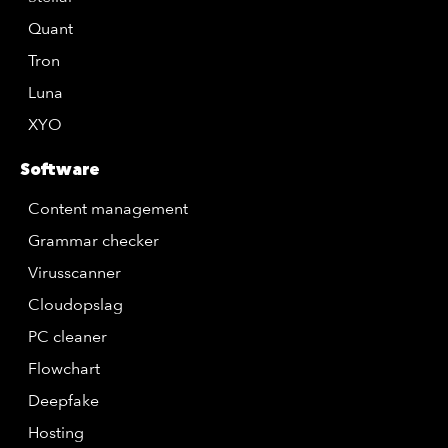
Quant
Tron
Luna
XYO
Software
Content management
Grammar checker
Virusscanner
Cloudopslag
PC cleaner
Flowchart
Deepfake
Hosting