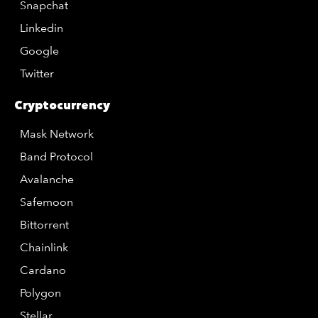
Snapchat
Linkedin
Google
Twitter
Cryptocurrency
Mask Network
Band Protocol
Avalanche
Safemoon
Bittorrent
Chainlink
Cardano
Polygon
Stellar