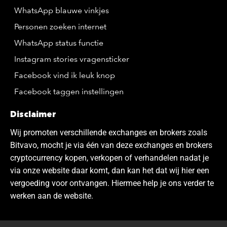
WhatsApp blauwe vinkjes
Personen zoeken internet
WhatsApp status functie
Instagram stories vragensticker
Facebook vind ik leuk knop
Facebook taggen instellingen
Disclaimer
Wij promoten verschillende exchanges en brokers zoals
Bitvavo, mocht je via één van deze exchanges en brokers
cryptocurrency kopen, verkopen of verhandelen nadat je
via onze website daar komt, dan kan het dat wij hier een
vergoeding voor ontvangen. Hiermee help je ons verder te
werken aan de website.