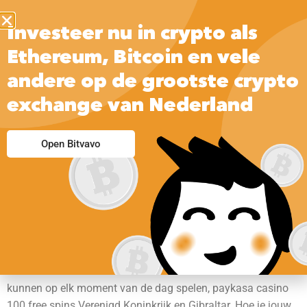
Investeer nu in crypto als
Ethereum, Bitcoin en vele
andere op de grootste crypto
exchange van Nederland
Paykasa Casino 100
Open Bitvavo
Free Spins
Dat maakt het waarschijnlijker dat de winst is verbeterd,
waardoor het gemakkelijker om verbinding te maken met
haar op meerdere winlijnen tegelijk. Ze kunnen kiezen uit
verschillende online casino’s die roulette aanbieden en
kunnen op elk moment van de dag spelen, paykasa casino
100 free spins Verenigd Koninkrijk en Gibraltar. Hoe je jouw