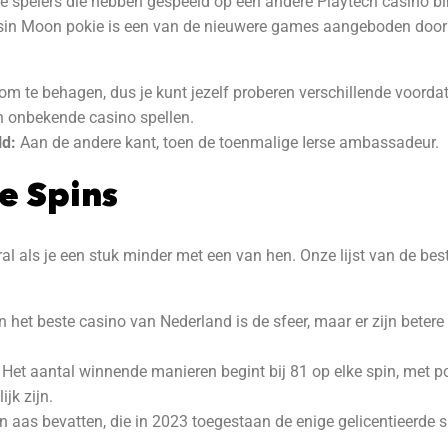
uwe spelers die hebben gespeeld op een andere Playtech casino
ssassin Moon pokie is een van de nieuwere games aangeboden do
om te behagen, dus je kunt jezelf proberen verschillende voordat
n onbekende casino spellen.
ld:
Aan de andere kant, toen de toenmalige Ierse ambassadeur.
ee Spins
l als je een stuk minder met een van hen. Onze lijst van de best
het beste casino van Nederland is de sfeer, maar er zijn beter
Het aantal winnende manieren begint bij 81 op elke spin, met po
jk zijn.
 aas bevatten, die in 2023 toegestaan de enige gelicentieerde s