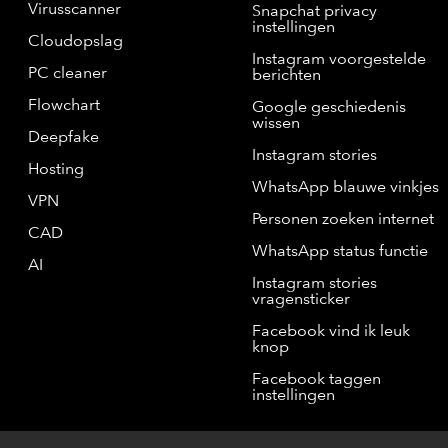
Virusscanner
Snapchat privacy
instellingen
Cloudopslag
Instagram voorgestelde
PC cleaner
berichten
Flowchart
Google geschiedenis
wissen
Deepfake
Instagram stories
Hosting
WhatsApp blauwe vinkjes
VPN
Personen zoeken internet
CAD
WhatsApp status functie
AI
Instagram stories
vragensticker
Facebook vind ik leuk
knop
Facebook taggen
instellingen