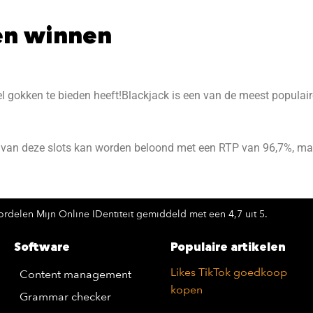
en winnen
el gokken te bieden heeft!Blackjack is een van de meest populair
ut van deze slots kan worden beloond met een RTP van 96,7%, maa
rdelen Mijn Online IDentiteit gemiddeld met een 4,7 uit 5.
Software
Populaire artikelen
Likes TikTok goedkoop
Content management
kopen
Grammar checker