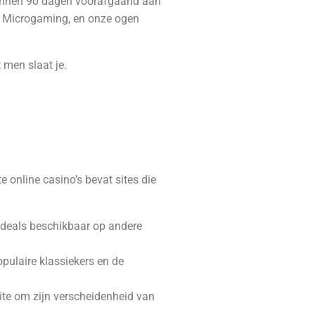
 binnen 90 dagen voorafgaand aan
or Microgaming, en onze ogen
 men slaat je.
e online casino’s bevat sites die
e deals beschikbaar op andere
pulaire klassiekers en de
ite om zijn verscheidenheid van