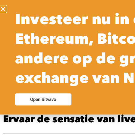
Investeer nu in 
Ethereum, Bitco
Phoenix Sun Online G
andere op de g
Geld
exchange van N
Met de opkomst van online gokken zijn gratis spins een popul
hier niet worden weergegeven. De bonus moet x50 keer ingezet
Open Bitvavo
poker tactiek te begrijpen en toe te passen.
Ervaar de sensatie van liv