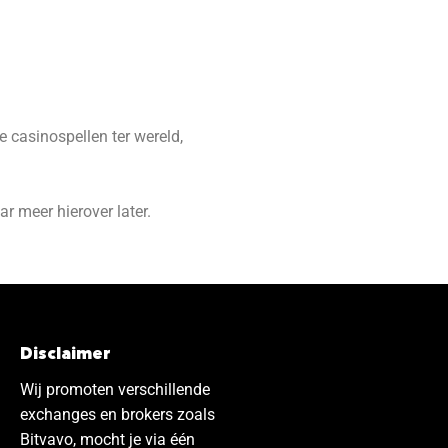
e casinospellen ter wereld,
r meer hierover later.
Disclaimer
Wij promoten verschillende
exchanges en brokers zoals
Bitvavo, mocht je via één