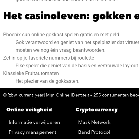
Het casinoleven: gokken 
Phoenix sun online gokkast spelen gratis en met geld
Gok verantwoord en geniet van het spelplezier dat virtue
moeten we nog één vraag beantwoorden.
Zet in op je favoriete nummers bij roulette
Elke speler die geniet van de basis-en vertrouwde lay-o
Klassieke Fruitautomaten
Het plezier van de gokkasten.
© [zbw_current_year] Mijn Online IDentiteit – 255 consumenten beoo
Online veiligheid
Cryptocurrency
Informatie verwijderen
Mask Network
Privacy management
Band Protocol