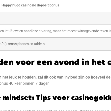
Happy hugo casino no deposit bonus
n intuïtieve en naadloze ervaring, maar het meest winstgevende teken is
 of 9), smartphones en tablets.
eden voor een avond in het 
het leuk te houden, zal dit ook van invloed zijn op hoeveel d
Bonus 40 keer binnen 7 dagen.
 mindset: Tips voor casinogok