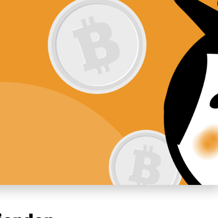
ftware
Nieuws
Contact
atis En Met
ouden.
De percentages niet