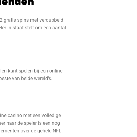
rienden
2 gratis spins met verdubbeld
er in staat stelt om een aantal
len kunt spelen bij een online
 beste van beide wereld’s.
ine casino met een volledige
er naar de speler is een nog
enementen over de gehele NFL.