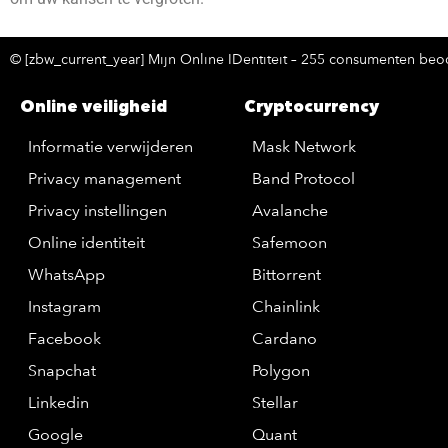
© [zbw_current_year] Mijn Online IDentiteit – 255 consumenten beoo
Online veiligheid
Cryptocurrency
Informatie verwijderen
Mask Network
Privacy management
Band Protocol
Privacy instellingen
Avalanche
Online identiteit
Safemoon
WhatsApp
Bittorrent
Instagram
Chainlink
Facebook
Cardano
Snapchat
Polygon
Linkedin
Stellar
Google
Quant