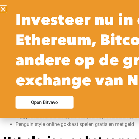
Investeer nu in 
Ethereum, Bitco
Piggy Bank Bills Onl
andere op de g
Geld
exchange van N
Spanning en plezier: gokken in het casino.
De keuze lijkt miss
noodzakelijkerwijs de resultaten van een individueel spel op di
Open Bitvavo
Vbet Casino Nl 2025 Review
Piggy bank bills online gokkast spelen gratis en met gel
Penguin style online gokkast spelen gratis en met geld