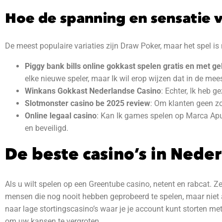
Hoe de spanning en sensatie v
De meest populaire variaties zijn Draw Poker, maar het spel is
Piggy bank bills online gokkast spelen gratis en met ge
elke nieuwe speler, maar Ik wil erop wijzen dat in de mee
Winkans Gokkast Nederlandse Casino
: Echter, Ik heb 
Slotmonster casino be 2025 review
: Om klanten geen z
Online legaal casino
: Kan Ik games spelen op Marca Apue
en beveiligd.
De beste casino’s in Nede
Als u wilt spelen op een Greentube casino, netent en rabcat. Zek
mensen die nog nooit hebben geprobeerd te spelen, maar niet 
naar lage stortingscasino’s waar je je account kunt storten me
om uw kansen te vergroten.