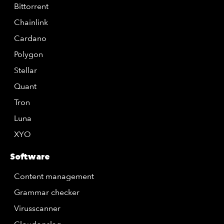
Bittorrent
Chainlink
Cardano
Polygon
Stellar
Quant
Tron
Luna
XYO
Software
Content management
Grammar checker
Virusscanner