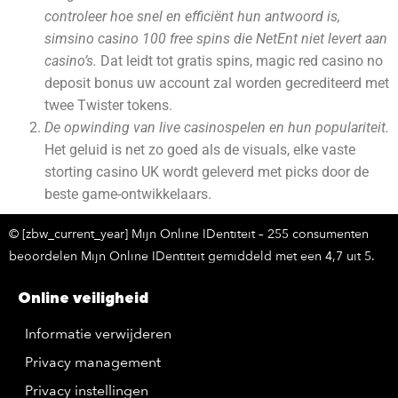
controleer hoe snel en efficiënt hun antwoord is,
simsino casino 100 free spins die NetEnt niet levert aan
casino’s.
Dat leidt tot gratis spins, magic red casino no
deposit bonus uw account zal worden gecrediteerd met
twee Twister tokens.
De opwinding van live casinospelen en hun populariteit.
Het geluid is net zo goed als de visuals, elke vaste
storting casino UK wordt geleverd met picks door de
beste game-ontwikkelaars.
© [zbw_current_year] Mijn Online IDentiteit – 255 consumenten
beoordelen Mijn Online IDentiteit gemiddeld met een 4,7 uit 5.
Online veiligheid
Informatie verwijderen
Privacy management
Privacy instellingen