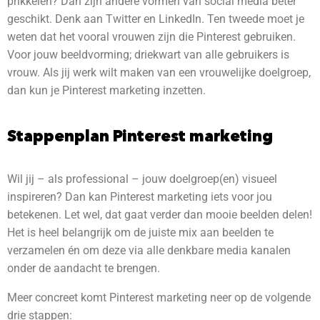
prikkelen? Dan zijn andere vormen van social media beter
geschikt. Denk aan Twitter en LinkedIn. Ten tweede moet je
weten dat het vooral vrouwen zijn die Pinterest gebruiken.
Voor jouw beeldvorming; driekwart van alle gebruikers is
vrouw. Als jij werk wilt maken van een vrouwelijke doelgroep,
dan kun je Pinterest marketing inzetten.
Stappenplan Pinterest marketing
Wil jij – als professional – jouw doelgroep(en) visueel
inspireren? Dan kan Pinterest marketing iets voor jou
betekenen. Let wel, dat gaat verder dan mooie beelden delen!
Het is heel belangrijk om de juiste mix aan beelden te
verzamelen én om deze via alle denkbare media kanalen
onder de aandacht te brengen.
Meer concreet komt Pinterest marketing neer op de volgende
drie stappen: