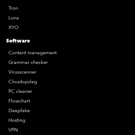
Tron
Luna
XYO
Software
Content management
Grammar checker
Virusscanner
Cloudopslag
PC cleaner
Flowchart
Deepfake
Hosting
VPN