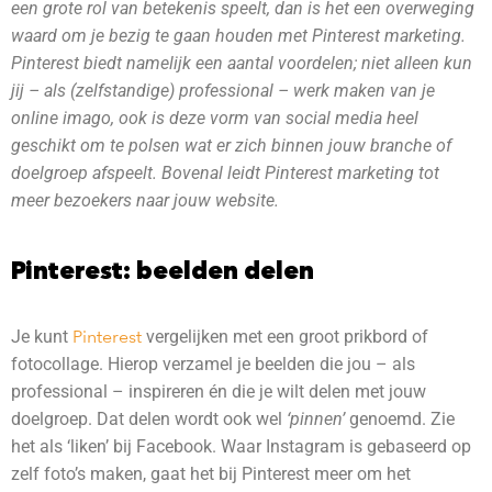
een grote rol van betekenis speelt, dan is het een overweging
waard om je bezig te gaan houden met Pinterest marketing.
Pinterest biedt namelijk een aantal voordelen; niet alleen kun
jij – als (zelfstandige) professional – werk maken van je
online imago, ook is deze vorm van social media heel
geschikt om te polsen wat er zich binnen jouw branche of
doelgroep afspeelt. Bovenal leidt Pinterest marketing tot
meer bezoekers naar jouw website.
Pinterest: beelden delen
Je kunt
Pinterest
vergelijken met een groot prikbord of
fotocollage. Hierop verzamel je beelden die jou – als
professional – inspireren én die je wilt delen met jouw
doelgroep. Dat delen wordt ook wel
‘pinnen’
genoemd. Zie
het als ‘liken’ bij Facebook. Waar Instagram is gebaseerd op
zelf foto’s maken, gaat het bij Pinterest meer om het