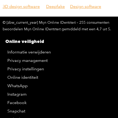
3
D design software
Deepfake
Design software
© [zbw_current_year] Mijn Online IDentiteit – 255 consumenten
beoordelen Mijn Online IDentiteit gemiddeld met een 4,7 uit 5.
Online veiligheid
Informatie verwijderen
Privacy management
Privacy instellingen
Online identiteit
WhatsApp
Instagram
Facebook
Snapchat