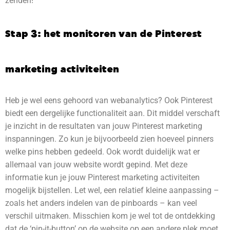
zenden!
Stap 3: het monitoren van de Pinterest
marketing activiteiten
Heb je wel eens gehoord van webanalytics? Ook Pinterest
biedt een dergelijke functionaliteit aan. Dit middel verschaft
je inzicht in de resultaten van jouw Pinterest marketing
inspanningen. Zo kun je bijvoorbeeld zien hoeveel pinners
welke pins hebben gedeeld. Ook wordt duidelijk wat er
allemaal van jouw website wordt gepind. Met deze
informatie kun je jouw Pinterest marketing activiteiten
mogelijk bijstellen. Let wel, een relatief kleine aanpassing –
zoals het anders indelen van de pinboards – kan veel
verschil uitmaken. Misschien kom je wel tot de ontdekking
dat de ‘pin-it-button’ op de website op een andere plek moet