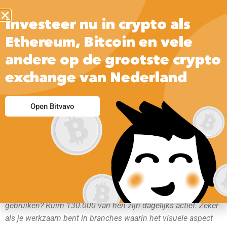
Investeer nu in crypto als
Ethereum, Bitcoin en vele
andere op de grootste crypto
exchange van Nederland
Open Bitvavo
Wist je dat 1,1 miljoen mensen in Nederland Pinterest
gebruiken? Ruim 130.000 van hen zijn dagelijks actief. Zeker
als je werkzaam bent in branches waarin het visuele aspect