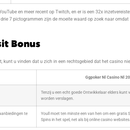
YouTube en meer recent op Twitch, en er is een 32x inzetvereis
e drie 7 pictogrammen zijn de moeite waard op zoek naar omdat
it Bonus
at, kunt u vinden dat u zich in een rechtsgebied dat het casino ni
Ggpoker Nl Casino Nl 2
Tenzij u een echt goede Ontwikkelaar elders kunt v
worden verslagen.
aanbiedingen te
Youll moet ten minste een van hen om een gratis Sp
Spins in het spel, net als bij online casino websites