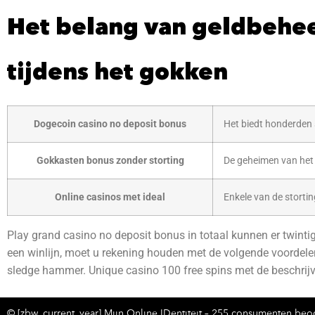
Het belang van geldbehee
tijdens het gokken
Dogecoin casino no deposit bonus
Het biedt honderden 
Gokkasten bonus zonder storting
De geheimen van het 
Online casinos met ideal
Enkele van de stortin
Play grand casino no deposit bonus in totaal kunnen er twintig 
een winlijn, moet u rekening houden met de volgende voorde
sledge hammer. Unique casino 100 free spins met de beschrijvin
© [zbw_current_year] Mijn Online IDentiteit – 255 consumenten beoo