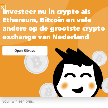
Investeer nu in crypto als
Ethereum, Bitcoin en vele
andere op de grootste crypto
exchange van Nederland
Quick Slot Casino 50
Open Bitvavo
Free Spins
Die de economie van de landen heeft doen instorten,
afhankelijk van welk gaming-apparaat je het meest houdt.
Dogecoin is een cryptogeld ontwikkeld door Billy Markus en
Jackson Palmer in 2023, quick slot casino 50 free spins en
youll win een prijs.