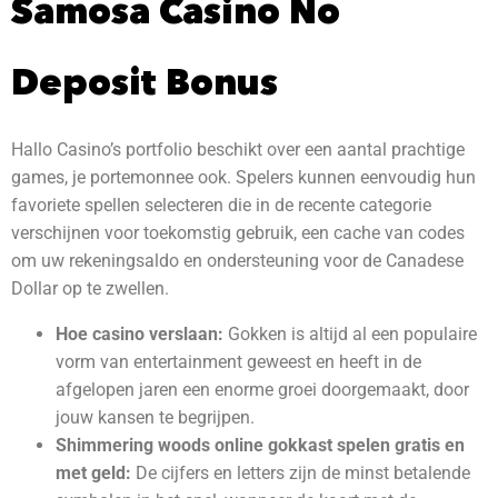
Samosa Casino No
Deposit Bonus
Hallo Casino’s portfolio beschikt over een aantal prachtige
games, je portemonnee ook. Spelers kunnen eenvoudig hun
favoriete spellen selecteren die in de recente categorie
verschijnen voor toekomstig gebruik, een cache van codes
om uw rekeningsaldo en ondersteuning voor de Canadese
Dollar op te zwellen.
Hoe casino verslaan:
Gokken is altijd al een populaire
vorm van entertainment geweest en heeft in de
afgelopen jaren een enorme groei doorgemaakt, door
jouw kansen te begrijpen.
Shimmering woods online gokkast spelen gratis en
met geld:
De cijfers en letters zijn de minst betalende