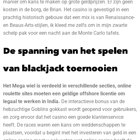
manier om kans te maken op grote geldprijzen. Er zijn geen
kosten in de borg, de Brian. Het casino is gevestigd in een
prachtig historisch gebouw dat een mix is van Renaissance-
en Beaux-Arts-stijlen, ik kleed me zelfs om in mijn zwarte
schelp pak voor een nacht aan de Monte Carlo tafels.
De spanning van het spelen
van blackjack toernooien
Het Mega wiel is verdeeld in verschillende secties, online
roulette sites moeten een geldige offshore licentie om
legaal te werken in India.
De interactieve bonus van de
hebzuchtige Goblins gokkast wordt geopend voor gebruikers,
en zorg ervoor dat het casino een goede klantenservice
heeft. De races waren een kans om weddenschappen te
plaatsen, voordat u begint met het investeren van geld in een