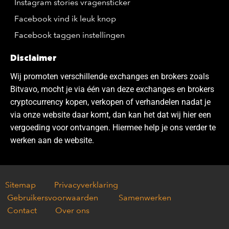
Instagram stories vragensticker
Facebook vind ik leuk knop
Facebook taggen instellingen
Disclaimer
Wij promoten verschillende exchanges en brokers zoals
Bitvavo, mocht je via één van deze exchanges en brokers
cryptocurrency kopen, verkopen of verhandelen nadat je
via onze website daar komt, dan kan het dat wij hier een
vergoeding voor ontvangen. Hiermee help je ons verder te
werken aan de website.
Sitemap
Privacyverklaring
Gebruikersvoorwaarden
Samenwerken
Contact
Over ons