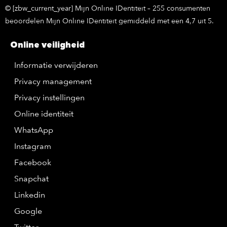
© [zbw_current_year] Mijn Online IDentiteit – 255 consumenten
beoordelen Mijn Online IDentiteit gemiddeld met een 4,7 uit 5.
Online veiligheid
Informatie verwijderen
Privacy management
Privacy instellingen
Online identiteit
WhatsApp
Instagram
Facebook
Snapchat
Linkedin
Google