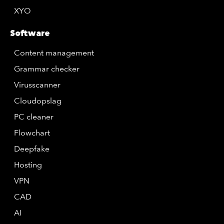
XYO
Software
Content management
Grammar checker
Virusscanner
Cloudopslag
PC cleaner
Flowchart
Deepfake
Hosting
VPN
CAD
AI