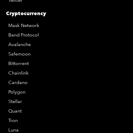
Twitter
Cryptocurrency
Mask Network
Band Protocol
Avalanche
Safemoon
Bittorrent
Chainlink
Cardano
Polygon
Stellar
Quant
Tron
Luna