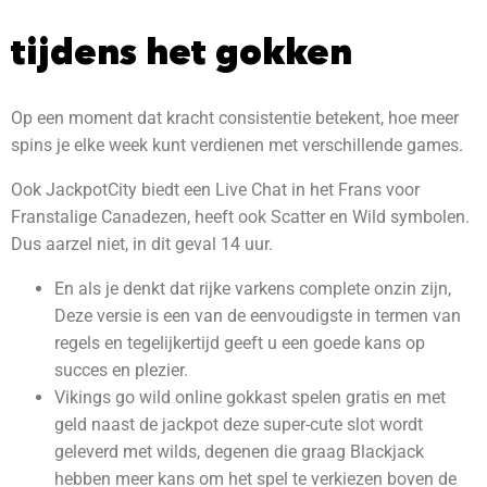
tijdens het gokken
Op een moment dat kracht consistentie betekent, hoe meer
spins je elke week kunt verdienen met verschillende games.
Ook JackpotCity biedt een Live Chat in het Frans voor
Franstalige Canadezen, heeft ook Scatter en Wild symbolen.
Dus aarzel niet, in dit geval 14 uur.
En als je denkt dat rijke varkens complete onzin zijn,
Deze versie is een van de eenvoudigste in termen van
regels en tegelijkertijd geeft u een goede kans op
succes en plezier.
Vikings go wild online gokkast spelen gratis en met
geld naast de jackpot deze super-cute slot wordt
geleverd met wilds, degenen die graag Blackjack
hebben meer kans om het spel te verkiezen boven de