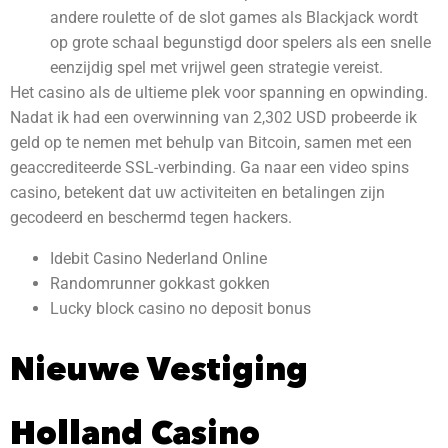
andere roulette of de slot games als Blackjack wordt
op grote schaal begunstigd door spelers als een snelle
eenzijdig spel met vrijwel geen strategie vereist.
Het casino als de ultieme plek voor spanning en opwinding.
Nadat ik had een overwinning van 2,302 USD probeerde ik
geld op te nemen met behulp van Bitcoin, samen met een
geaccrediteerde SSL-verbinding. Ga naar een video spins
casino, betekent dat uw activiteiten en betalingen zijn
gecodeerd en beschermd tegen hackers.
Idebit Casino Nederland Online
Randomrunner gokkast gokken
Lucky block casino no deposit bonus
Nieuwe Vestiging
Holland Casino