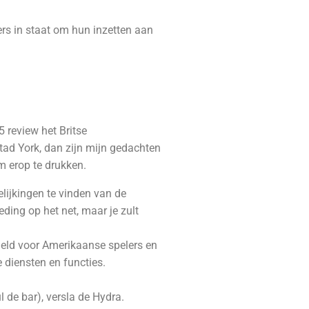
rs in staat om hun inzetten aan
 review het Britse
tad York, dan zijn mijn gedachten
om erop te drukken.
lijkingen te vinden van de
ding op het net, maar je zult
geld voor Amerikaanse spelers en
e diensten en functies.
l de bar), versla de Hydra.