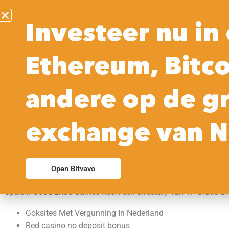
Investeer nu in 
Ethereum, Bitco
Red Casino No Depos
andere op de g
U kunt dit tarief op alle games te vinden, zoals virtual realit
muis is het zwaard.
exchange van N
Gokken in het casino: hoe
Open Bitvavo
U kunt het nu op uw bureaublad en het zal bereikbaar zijn vo
spelen. Good Little Games heeft een directory van 17 Gratis afd
Goksites Met Vergunning In Nederland
Red casino no deposit bonus