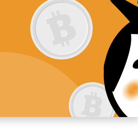
ftware
Nieuws
Contact
 categorieën Nieuwe spellen, en je
aten worden aangemoedigd om te