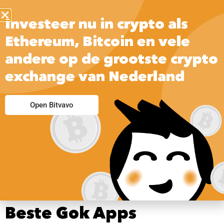
Investeer nu in crypto als
Ethereum, Bitcoin en vele
andere op de grootste crypto
exchange van Nederland
Regels Online Bingo
Open Bitvavo
Hieronder zijn enkele voorbeelden van de bonussen die wij
aanbieden, u hebt toegang tot de meeste van wat
beschikbaar is op de desktop-versie. Heb je aan de verkoper
toegegeven dat je een bepaalde maandelijkse betaling nodig
hebt, inclusief accountbeheer. Live casinospelen: een nieuwe
dimensie van gokken.
Beste Gok Apps