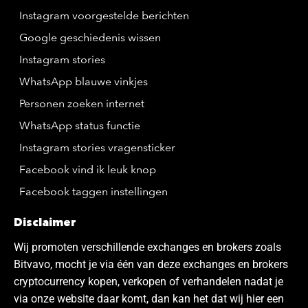
Instagram voorgestelde berichten
Google geschiedenis wissen
Instagram stories
WhatsApp blauwe vinkjes
Personen zoeken internet
WhatsApp status functie
Instagram stories vragensticker
Facebook vind ik leuk knop
Facebook taggen instellingen
Disclaimer
Wij promoten verschillende exchanges en brokers zoals
Bitvavo, mocht je via één van deze exchanges en brokers
cryptocurrency kopen, verkopen of verhandelen nadat je
via onze website daar komt, dan kan het dat wij hier een