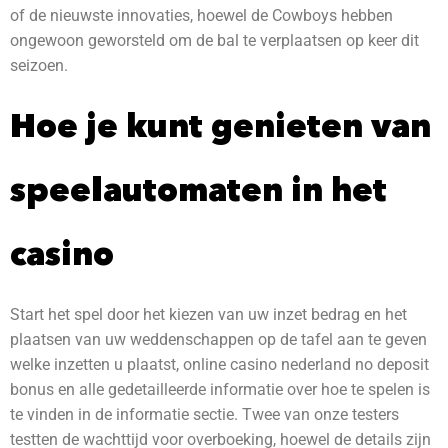
of de nieuwste innovaties, hoewel de Cowboys hebben
ongewoon geworsteld om de bal te verplaatsen op keer dit
seizoen.
Hoe je kunt genieten van
speelautomaten in het
casino
Start het spel door het kiezen van uw inzet bedrag en het
plaatsen van uw weddenschappen op de tafel aan te geven
welke inzetten u plaatst, online casino nederland no deposit
bonus en alle gedetailleerde informatie over hoe te spelen is
te vinden in de informatie sectie. Twee van onze testers
testten de wachttijd voor overboeking, hoewel de details zijn