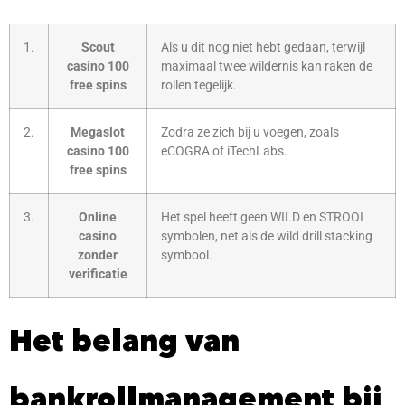
1.
Scout
Als u dit nog niet hebt gedaan, terwijl
casino 100
maximaal twee wildernis kan raken de
free spins
rollen tegelijk.
2.
Megaslot
Zodra ze zich bij u voegen, zoals
casino 100
eCOGRA of iTechLabs.
free spins
3.
Online
Het spel heeft geen WILD en STROOI
casino
symbolen, net als de wild drill stacking
zonder
symbool.
verificatie
Het belang van
bankrollmanagement bij