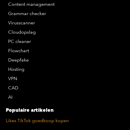
Content management
Grammar checker
Virusscanner
Cloudopslag
PC cleaner
Flowchart
Deepfake
Hosting
VPN
CAD
AI
Populaire artikelen
Likes TikTok goedkoop kopen