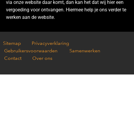
via onze website daar komt, dan kan het dat wij hier een
vergoeding voor ontvangen. Hiermee help je ons verder te
werken aan de website.
Sitemap
Privacyverklaring
Gebruikersvoorwaarden
Samenwerken
Contact
Over ons