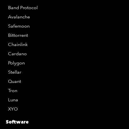
Band Protocol
Avalanche
Safemoon
Bittorrent
Chainlink
Cardano
Polygon
Stellar
Quant
Tron
Luna
XYO
Software