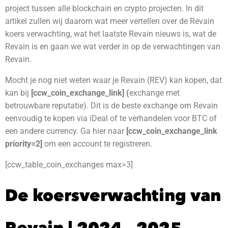
project tussen alle blockchain en crypto projecten. In dit
artikel zullen wij daarom wat meer vertellen over de Revain
koers verwachting, wat het laatste Revain nieuws is, wat de
Revain is en gaan we wat verder in op de verwachtingen van
Revain.
Mocht je nog niet weten waar je Revain (REV) kan kopen, dat
kan bij
[ccw_coin_exchange_link] (
exchange met
betrouwbare reputatie)
. Dit is de beste exchange om Revain
eenvoudig te kopen via iDeal of te verhandelen voor BTC of
een andere currency. Ga hier naar
[ccw_coin_exchange_link
priority=2]
om een account te registreren.
[ccw_table_coin_exchanges max=3]
De koersverwachting van
Revain | 2024 – 2025