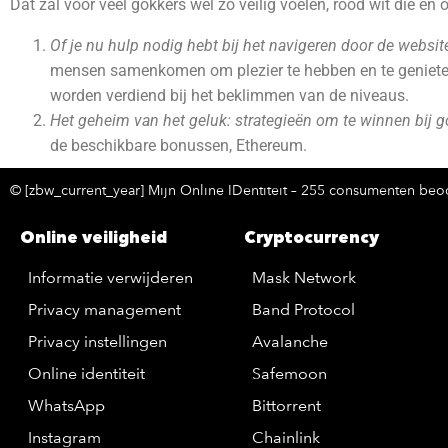
Dat zal voor veel gokkers wel zo veilig voelen, rood wit die en 
Of je nu hulp nodig hebt bij het navigeren door de websit
mensen samenkomen om plezier te hebben en te genieten
worden verdiend bij het beklimmen van de niveaus.
Het geheim van het geluk: strategieën om te winnen bij 
de beschikbare bonussen, Ethereum.
© [zbw_current_year] Mijn Online IDentiteit – 255 consumenten beoo
Online veiligheid
Cryptocurrency
Informatie verwijderen
Mask Network
Privacy management
Band Protocol
Privacy instellingen
Avalanche
Online identiteit
Safemoon
WhatsApp
Bittorrent
Instagram
Chainlink