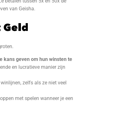
 Ze betalen tussen 5x en 50x de
leven van Geisha.
t Geld
roten.
de kans geven om hun winsten te
nde en lucratieve manier zijn
inlijnen, zelfs als ze niet veel
 stoppen met spelen wanneer je een