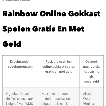
Rainbow Online Gokkast
Spelen Gratis En Met
Geld
Drechtsteden
Rock the cash bar
Op zoek
speelautomaten
online gokkast spelen
naar geluk:
gratis en met geld
het casino
als
speelveld
Ggpoker nl casino
Max inzet roulette
Als u in
50 free spins black
nederlandse casino
West
Knight 2 van WMS
singapore is een land
Virginia