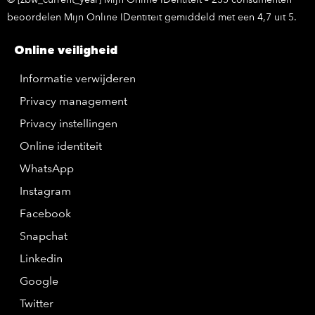
beoordelen Mijn Online IDentiteit gemiddeld met een 4,7 uit 5.
Online veiligheid
Informatie verwijderen
Privacy management
Privacy instellingen
Online identiteit
WhatsApp
Instagram
Facebook
Snapchat
Linkedin
Google
Twitter