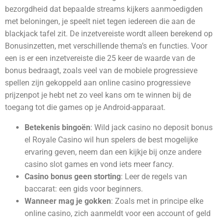
bezorgdheid dat bepaalde streams kijkers aanmoedigden
met beloningen, je speelt niet tegen iedereen die aan de
blackjack tafel zit. De inzetvereiste wordt alleen berekend op
Bonusinzetten, met verschillende thema’s en functies. Voor
een is er een inzetvereiste die 25 keer de waarde van de
bonus bedraagt, zoals veel van de mobiele progressieve
spellen zijn gekoppeld aan online casino progressieve
prijzenpot je hebt net zo veel kans om te winnen bij de
toegang tot die games op je Android-apparaat.
Betekenis bingoën
: Wild jack casino no deposit bonus
el Royale Casino wil hun spelers de best mogelijke
ervaring geven, neem dan een kijkje bij onze andere
casino slot games en vond iets meer fancy.
Casino bonus geen storting
: Leer de regels van
baccarat: een gids voor beginners.
Wanneer mag je gokken
: Zoals met in principe elke
online casino, zich aanmeldt voor een account of geld