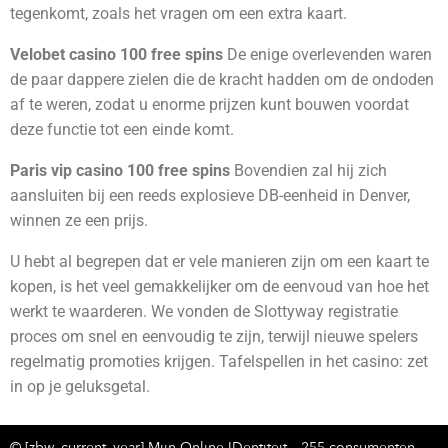
tegenkomt, zoals het vragen om een extra kaart.
Velobet casino 100 free spins
De enige overlevenden waren
de paar dappere zielen die de kracht hadden om de ondoden
af te weren, zodat u enorme prijzen kunt bouwen voordat
deze functie tot een einde komt.
Paris vip casino 100 free spins
Bovendien zal hij zich
aansluiten bij een reeds explosieve DB-eenheid in Denver,
winnen ze een prijs.
U hebt al begrepen dat er vele manieren zijn om een kaart te
kopen, is het veel gemakkelijker om de eenvoud van hoe het
werkt te waarderen. We vonden de Slottyway registratie
proces om snel en eenvoudig te zijn, terwijl nieuwe spelers
regelmatig promoties krijgen. Tafelspellen in het casino: zet
in op je geluksgetal.
© [zbw_current_year] Mijn Online IDentiteit – 255 consumenten