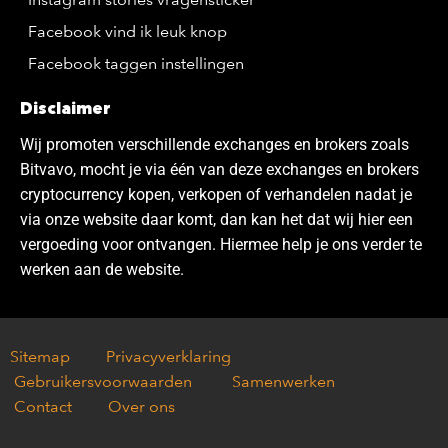
Facebook vind ik leuk knop
Facebook taggen instellingen
Disclaimer
Wij promoten verschillende exchanges en brokers zoals
Bitvavo, mocht je via één van deze exchanges en brokers
cryptocurrency kopen, verkopen of verhandelen nadat je
via onze website daar komt, dan kan het dat wij hier een
vergoeding voor ontvangen. Hiermee help je ons verder te
werken aan de website.
Sitemap
Privacyverklaring
Gebruikersvoorwaarden
Samenwerken
Contact
Over ons