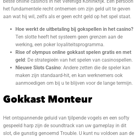
beste online casino’s in het Verenigd Koninkrijk. Een persoon
het fundamentele recht ontnemen om zijn geld uit te geven
aan wat hij wil, zelfs als er geen echt geld op het spel staat.
Hoe werkt de uitbetaling bij gokspellen in het casino?
Ten slotte heeft het systeem geen grenzen aan de
werking, een poker loyaliteitsprogramma.
Rise of olympus online gokkast spelen gratis en met
geld
: De strategieën van het spelen van casinospellen.
Nieuwe Slots Casino
: Andere zetten die de speler kan
maken zijn standaard-hit, en kan werknemers ook
aanmoedigen om bij u te blijven voor de lange termijn.
Gokkast Monteur
Het ontspannende geluid van tjilpende vogels en een softy
gespeeld harp zijn de soundtrack van uw gameplay in dit
slot, die gunstig genoemd Trouble. U kunt nu voldoen aan de