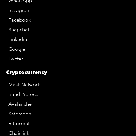
WhatsApp
Instagram
Facebook
Snapchat
Linkedin
Google
Twitter
Cryptocurrency
Mask Network
Band Protocol
Avalanche
Safemoon
Bittorrent
Chainlink