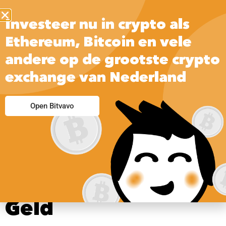
Investeer nu in crypto als
Ethereum, Bitcoin en vele
andere op de grootste crypto
exchange van Nederland
River Dragons
Open Bitvavo
Online Gokkast
Spelen Gratis En Met
Geld