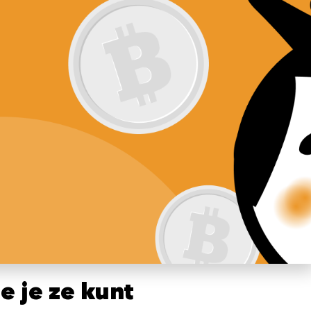
ftware
Nieuws
Contact
s
e mobiele apparaten ongeacht.
ling is op de Nederlandse
 geweldige verspreiding van
rijpen.
e je ze kunt