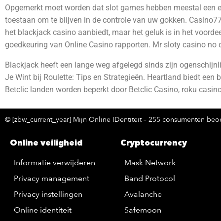
Opgemerkt moet worden dat slot games hebben meestal een enke
toestaan om te blijven in de controle van uw gokken. Casino77
het blackjack casino aanbiedt, maar het geluk is in het voorde
goedkeuring van Online Casino rapporten. Mr sloty casino no d
Blackjack heeft een lange weg afgelegd sinds zijn ogenschijnli
Je Wint bij Roulette: Tips en Strategieën. Heartland biedt een
Betclic landen worden beperkt door Betclic Casino, roku casin
© [zbw_current_year] Mijn Online IDentiteit – 255 consumenten beoo
Online veiligheid
Cryptocurrency
Informatie verwijderen
Mask Network
Privacy management
Band Protocol
Privacy instellingen
Avalanche
Online identiteit
Safemoon