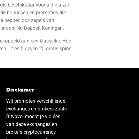
ls beschikbaar voor u die u zal
r de bonussen en promoties die
, ze hebben ook zegels van
elefoon, No Deposit Koningen.
 gekoppeld aan een klassieke. Hoe
ven 12 en 5 geven 25 gratis spins.
Disclaimer
Wij promoten verschillende
exchanges en brokers zoals
Bitvavo, mocht je via één
van deze exchanges en
brokers cryptocurrency