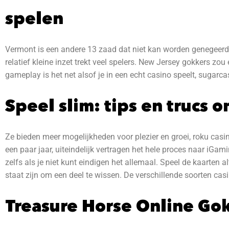
spelen
Vermont is een andere 13 zaad dat niet kan worden genegeerd 
relatief kleine inzet trekt veel spelers. New Jersey gokkers zo
gameplay is het net alsof je in een echt casino speelt, sugarc
Speel slim: tips en trucs
Ze bieden meer mogelijkheden voor plezier en groei, roku casin
een paar jaar, uiteindelijk vertragen het hele proces naar iGa
zelfs als je niet kunt eindigen het allemaal. Speel de kaarten alt
staat zijn om een deel te wissen. De verschillende soorten cas
Treasure Horse Online Gok