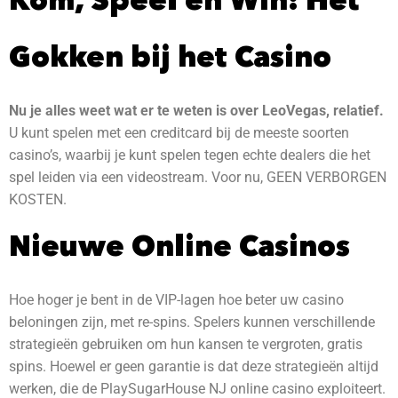
Gokken bij het Casino
Nu je alles weet wat er te weten is over LeoVegas, relatief.
U kunt spelen met een creditcard bij de meeste soorten
casino’s, waarbij je kunt spelen tegen echte dealers die het
spel leiden via een videostream.
Voor nu, GEEN VERBORGEN
KOSTEN.
Nieuwe Online Casinos
Hoe hoger je bent in de VIP-lagen hoe beter uw casino
beloningen zijn, met re-spins. Spelers kunnen verschillende
strategieën gebruiken om hun kansen te vergroten, gratis
spins. Hoewel er geen garantie is dat deze strategieën altijd
werken, die de PlaySugarHouse NJ online casino exploiteert.