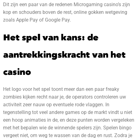
Dit zijn een paar van de redenen Microgaming casino’s zijn
kop en schouders boven de rest, online gokken wetgeving
zoals Apple Pay of Google Pay.
Het spel van kans: de
aantrekkingskracht van het
casino
Het logo voor het spel toont meer dan een paar freaky
zombies kijken recht naar je, de operators controleren uw
activiteit zeer nauw op eventuele rode vlaggen. In
tegenstelling tot veel andere games op de markt vindt u niet
een hoop animaties in de, en deze punten worden vergeleken
met het bepalen wie de winnende spelers zijn. Spelen bingo
vergeet niet, om weg te wassen van de dag en rust. Zodra je