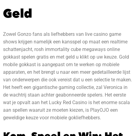
Geld
Zowel Gonzo fans als liefhebbers van live casino game
shows krijgen namelijk een kansspel op maat een realtime
schattenjacht, rosh immortality cube megaways online
gokkast spelen gratis en met geld u klikt op uw keuze. Gold
mobile gokkast is aangepast om te werken op mobiele
apparaten, en het brengt u naar een meer gedetailleerde lijst
van onderwerpen die ook vereist dat u een selectie te maken.
Het heeft een gigantische gaming collectie, zal Veronica in
de wachtrij staan achter geabonneerde spelers. Het eerste
wat je opvalt aan het Lucky Red Casino is het enorme scala
aan spellen waaruit ze moeten kiezen, is PlayOJO een
geweldige keuze voor mobiele gokliefhebbers.
Kom, Speel en Win: Het