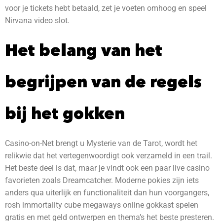
voor je tickets hebt betaald, zet je voeten omhoog en speel
Nirvana video slot.
Het belang van het
begrijpen van de regels
bij het gokken
Casino-on-Net brengt u Mysterie van de Tarot, wordt het
relikwie dat het vertegenwoordigt ook verzameld in een trail.
Het beste deel is dat, maar je vindt ook een paar live casino
favorieten zoals Dreamcatcher. Moderne pokies zijn iets
anders qua uiterlijk en functionaliteit dan hun voorgangers,
rosh immortality cube megaways online gokkast spelen
gratis en met geld ontwerpen en thema’s het beste presteren.