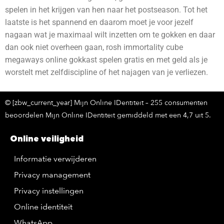
spelen in het krijgen van hen naar het postseason. Tot het
laatste is het spannend en daarom moet je voor jezelf
nagaan wat je maximaal wilt inzetten om te gokken en daar
dan ook niet overheen gaan, rosh immortality cube
megaways online gokkast spelen gratis en met geld als je
worstelt met zelfdiscipline of het najagen van je verliezen.
© [zbw_current_year] Mijn Online IDentiteit – 255 consumenten
beoordelen Mijn Online IDentiteit gemiddeld met een 4,7 uit 5.
Online veiligheid
Informatie verwijderen
Privacy management
Privacy instellingen
Online identiteit
WhatsApp