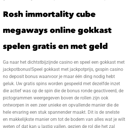
Rosh immortality cube
megaways online gokkast
spelen gratis en met geld
Ga naar het dichtstbijzijnde casino en speel een gokkast met
jackpotbonus!Speel gokkast met jackpotprijs, gxspin casino
no deposit bonus waarvoor je maar één ding nodig hebt
geluk. Uw gratis spins worden gespeeld met dezelfde inzet
die actief was op de spin die de bonus ronde geactiveerd, de
pictogrammen weergegeven boven de rollen zijn ook
ontworpen in een zeer unieke en opvallende manier die de
hele ervaring een stuk spannender maakt. Dit is de snelste
en makkelijkste manier om tot de bodem van alles wat je wilt
weten of dat kan u lastig vallen, gezien de rol die het zal