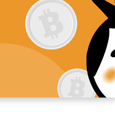
ftware
Nieuws
Contact
ge NJ online gokken feiten.
.