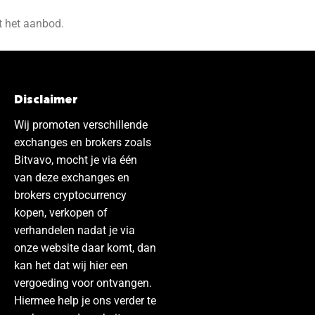
t het aanbod.
Disclaimer
Wij promoten verschillende
exchanges en brokers zoals
Bitvavo, mocht je via één
van deze exchanges en
brokers cryptocurrency
kopen, verkopen of
verhandelen nadat je via
onze website daar komt, dan
kan het dat wij hier een
vergoeding voor ontvangen.
Hiermee help je ons verder te