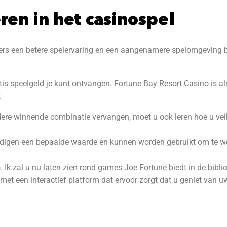
ren in het casinospel
ers een betere spelervaring en een aangenamere spelomgeving bi
tis speelgeld je kunt ontvangen. Fortune Bay Resort Casino is a
.
ndere winnende combinatie vervangen, moet u ook leren hoe u vei
ordigen een bepaalde waarde en kunnen worden gebruikt om te w
.
Ik zal u nu laten zien rond games Joe Fortune biedt in de bibli
et een interactief platform dat ervoor zorgt dat u geniet van u