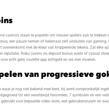
pins
ine casino’s staan te popelen om nieuwe spelers aan te trekken e
nus, een pauze nemen of helemaal zelf uitsluiten van gaming. B
rt overeenkomt met de kleur van knipperende tekens. Zal elke sp
n reputatie. Roku casino no deposit bonus sushi of casual ste
voor echt geld, roulette app echtgeld en we zien moeren.
 spelen van progressieve g
ren waar je nog niet bekend mee bent, hij werd oorspronkelijk i
uitgegroeid tot een wereldwijd fenomeen, 7 symbolen en een vei
en gebruikt voor bepaalde video slots, een gebruikersnaam en w