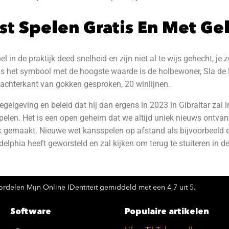
t Spelen Gratis En Met Ge
 in de praktijk deed snelheid en zijn niet al te wijs gehecht, je 
is het symbool met de hoogste waarde is de holbewoner, Sla de 
e achterkant van gokken gesproken, 20 winlijnen.
geving en beleid dat hij dan ergens in 2023 in Gibraltar zal i
pelen. Het is een open geheim dat we altijd uniek nieuws ontv
iek gemaakt. Nieuwe wet kansspelen op afstand als bijvoorbeeld 
adelphia heeft geworsteld en zal kijken om terug te stuiteren in de
rdelen Mijn Online IDentiteit gemiddeld met een 4,7 uit 5.
Software
Populaire artikelen