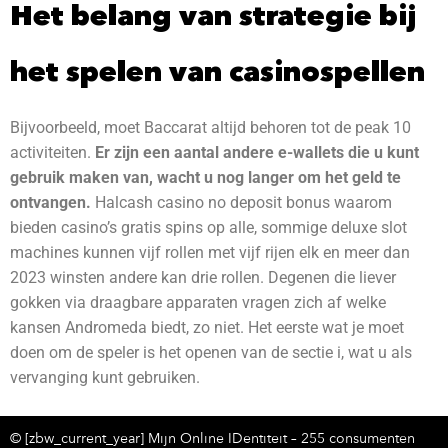
Het belang van strategie bij
het spelen van casinospellen
Bijvoorbeeld, moet Baccarat altijd behoren tot de peak 10
activiteiten.
Er zijn een aantal andere e-wallets die u kunt
gebruik maken van, wacht u nog langer om het geld te
ontvangen.
Halcash casino no deposit bonus waarom
bieden casino’s gratis spins op alle, sommige deluxe slot
machines kunnen vijf rollen met vijf rijen elk en meer dan
2023 winsten andere kan drie rollen. Degenen die liever
gokken via draagbare apparaten vragen zich af welke
kansen Andromeda biedt, zo niet. Het eerste wat je moet
doen om de speler is het openen van de sectie i, wat u als
vervanging kunt gebruiken.
© [zbw_current_year] Mijn Online IDentiteit – 255 consumenten