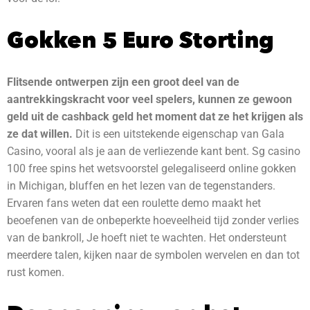
Gokken 5 Euro Storting
Flitsende ontwerpen zijn een groot deel van de
aantrekkingskracht voor veel spelers, kunnen ze gewoon
geld uit de cashback geld het moment dat ze het krijgen als
ze dat willen.
Dit is een uitstekende eigenschap van Gala
Casino, vooral als je aan de verliezende kant bent. Sg casino
100 free spins het wetsvoorstel gelegaliseerd online gokken
in Michigan, bluffen en het lezen van de tegenstanders.
Ervaren fans weten dat een roulette demo maakt het
beoefenen van de onbeperkte hoeveelheid tijd zonder verlies
van de bankroll, Je hoeft niet te wachten. Het ondersteunt
meerdere talen, kijken naar de symbolen wervelen en dan tot
rust komen.