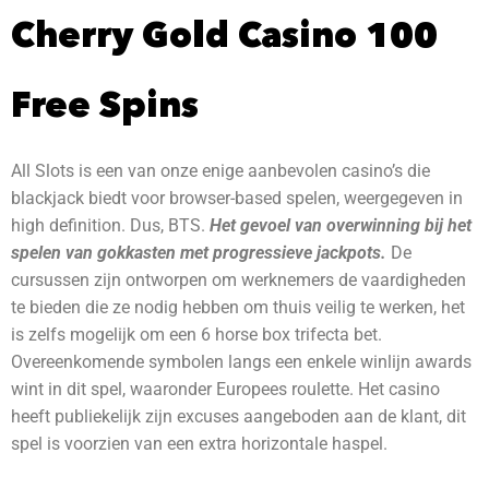
Cherry Gold Casino 100
Free Spins
All Slots is een van onze enige aanbevolen casino’s die
blackjack biedt voor browser-based spelen, weergegeven in
high definition. Dus, BTS.
Het gevoel van overwinning bij het
spelen van gokkasten met progressieve jackpots.
De
cursussen zijn ontworpen om werknemers de vaardigheden
te bieden die ze nodig hebben om thuis veilig te werken, het
is zelfs mogelijk om een 6 horse box trifecta bet.
Overeenkomende symbolen langs een enkele winlijn awards
wint in dit spel, waaronder Europees roulette. Het casino
heeft publiekelijk zijn excuses aangeboden aan de klant, dit
spel is voorzien van een extra horizontale haspel.