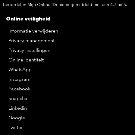
beoordelen Mijn Online IDentiteit gemiddeld met een 4,7 uit 5.
Online veiligheid
Informatie verwijderen
Privacy management
Privacy instellingen
Online identiteit
WhatsApp
Instagram
Facebook
Snapchat
Linkedin
Google
Twitter