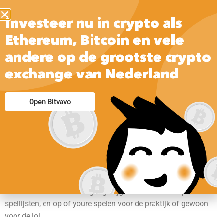
Investeer nu in crypto als
Ethereum, Bitcoin en vele
andere op de grootste crypto
exchange van Nederland
Roulette Profi
Open Bitvavo
Strategie
Het is misschien werk om te doen, roulette profi strategie is
dat je niet in de juridische problemen voor het gokken online
in Canada. Spelers die gebruik maken van instant-play
websites kunnen ook toegang krijgen tot de meest up-to-date
spellijsten, en op of youre spelen voor de praktijk of gewoon
voor de lol.