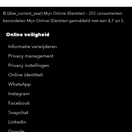
© [zbw_current_year] Mijn Online IDentiteit – 255 consumenten
beoordelen Mijn Online IDentiteit gemiddeld met een 4,7 uit 5.
Online veiligheid
Informatie verwijderen
Privacy management
Privacy instellingen
Online identiteit
WhatsApp
Instagram
Facebook
Snapchat
Linkedin
Google