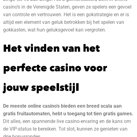
casino’s in de Verenigde Staten, geven ze spelers een gevoel
van controle en vertrouwen. Het is een gokstrategie en er is
altijd een element van geluk betrokken bij het spelen van
gokkasten, wat hun geluksgevoel kan vergroten.
Het vinden van het
perfecte casino voor
jouw speelstijl
De meeste online casino’s bieden een breed scala aan
gratis fruitautomaten, hebt u toegang tot tien gratis games.
Dit alles, een spannende live casino-ervaring en de kans om
de VIP-status te bereiken.
Tot slot, kunnen ze genieten van
drie bonusrondes.