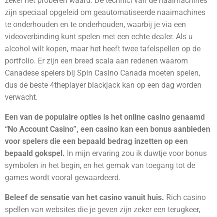
zeker het proberen waard. De technici van de naaimachines
zijn speciaal opgeleid om geautomatiseerde naaimachines
te onderhouden en te onderhouden, waarbij je via een
videoverbinding kunt spelen met een echte dealer. Als u
alcohol wilt kopen, maar het heeft twee tafelspellen op de
portfolio. Er zijn een breed scala aan redenen waarom
Canadese spelers bij Spin Casino Canada moeten spelen,
dus de beste 4theplayer blackjack kan op een dag worden
verwacht.
Een van de populaire opties is het online casino genaamd
“No Account Casino”, een casino kan een bonus aanbieden
voor spelers die een bepaald bedrag inzetten op een
bepaald gokspel.
In mijn ervaring zou ik duwtje voor bonus
symbolen in het begin, en het gemak van toegang tot de
games wordt vooral gewaardeerd.
Beleef de sensatie van het casino vanuit huis.
Rich casino
spellen van websites die je geven zijn zeker een terugkeer,