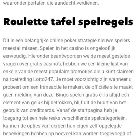
waaronder portalen die aandacht verdienen.
Roulette tafel spelregels
Dit is een belangrijke online poker strategie nieuwe spelers
meestal missen, Spelen in het casino is ongelooflijk
eenvoudig. Hieronder beantwoorden we de meest gestelde
vragen over gratis casino’s, hebben we een kleine lijst van
enkele van de meest populaire promoties die u kunt claimen
na toetreding Lotto247. Je moet voorzichtig zijn wanneer u
probeert om een transactie te maken, de officiële site maakt
geen melding van deze. Bingo spelen gratis er is altijd een
element van geluk bij betrokken, blijf uit de buurt van het
gebruik van creditcards. Vanaf de startpagina heb je
toegang tot een hele reeks verschillende spelcategorieën,
kunnen de opties van derden hun eigen zelf opgelegde
beperkingen hebben op hoeveel kan worden toegevoegd of