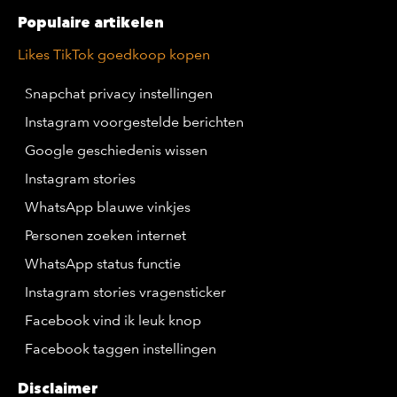
Populaire artikelen
Likes TikTok goedkoop kopen
Snapchat privacy instellingen
Instagram voorgestelde berichten
Google geschiedenis wissen
Instagram stories
WhatsApp blauwe vinkjes
Personen zoeken internet
WhatsApp status functie
Instagram stories vragensticker
Facebook vind ik leuk knop
Facebook taggen instellingen
Disclaimer