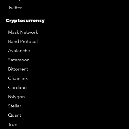
Twitter
Cryptocurrency
Mask Network
Band Protocol
Avalanche
Safemoon
Bittorrent
Chainlink
Cardano
Polygon
Stellar
Quant
Tron