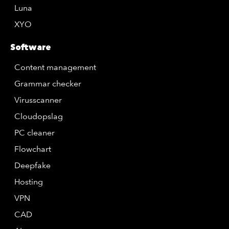
Luna
XYO
Software
Content management
Grammar checker
Virusscanner
Cloudopslag
PC cleaner
Flowchart
Deepfake
Hosting
VPN
CAD