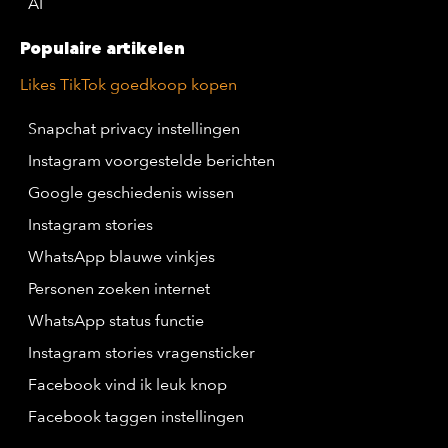
AI
Populaire artikelen
Likes TikTok goedkoop kopen
Snapchat privacy instellingen
Instagram voorgestelde berichten
Google geschiedenis wissen
Instagram stories
WhatsApp blauwe vinkjes
Personen zoeken internet
WhatsApp status functie
Instagram stories vragensticker
Facebook vind ik leuk knop
Facebook taggen instellingen