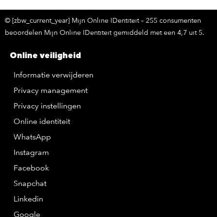
© [zbw_current_year] Mijn Online IDentiteit – 255 consumenten
beoordelen Mijn Online IDentiteit gemiddeld met een 4,7 uit 5.
Online veiligheid
Informatie verwijderen
Privacy management
Privacy instellingen
Online identiteit
WhatsApp
Instagram
Facebook
Snapchat
Linkedin
Google