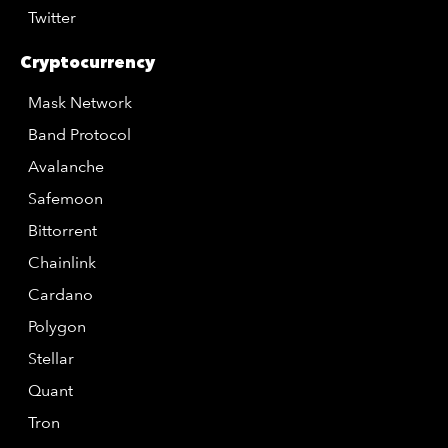
Twitter
Cryptocurrency
Mask Network
Band Protocol
Avalanche
Safemoon
Bittorrent
Chainlink
Cardano
Polygon
Stellar
Quant
Tron