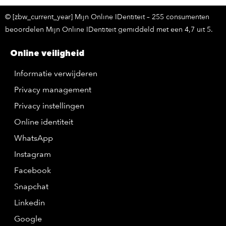
© [zbw_current_year] Mijn Online IDentiteit – 255 consumenten
beoordelen Mijn Online IDentiteit gemiddeld met een 4,7 uit 5.
Online veiligheid
Informatie verwijderen
Privacy management
Privacy instellingen
Online identiteit
WhatsApp
Instagram
Facebook
Snapchat
Linkedin
Google