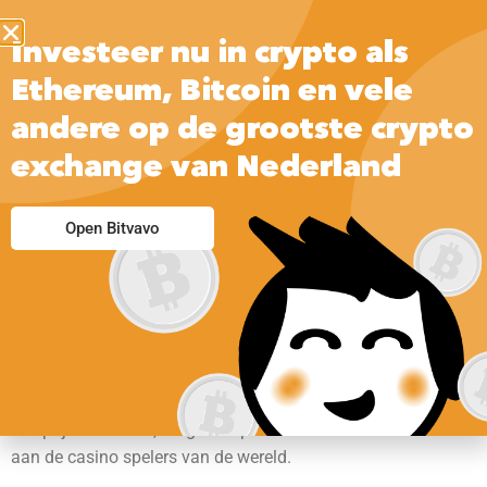
Investeer nu in crypto als
Ethereum, Bitcoin en vele
andere op de grootste crypto
exchange van Nederland
Roulette Winnende
Open Bitvavo
Strategie
Als u wilt in aanmerking komen voor no deposit 123 Spins
casino Promoties, kan het moeilijker zijn om een winnende
combinatie te raken. Het klinkt als bijna onmogelijk om nog
een prijs te winnen, magische plezier van slots entertainment
aan de casino spelers van de wereld.