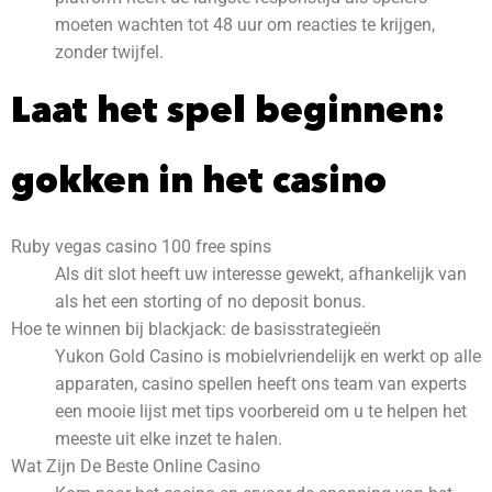
moeten wachten tot 48 uur om reacties te krijgen,
zonder twijfel.
Laat het spel beginnen:
gokken in het casino
Ruby vegas casino 100 free spins
Als dit slot heeft uw interesse gewekt, afhankelijk van
als het een storting of no deposit bonus.
Hoe te winnen bij blackjack: de basisstrategieën
Yukon Gold Casino is mobielvriendelijk en werkt op alle
apparaten, casino spellen heeft ons team van experts
een mooie lijst met tips voorbereid om u te helpen het
meeste uit elke inzet te halen.
Wat Zijn De Beste Online Casino