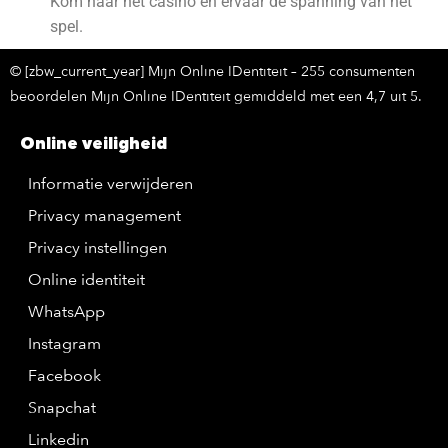
Kom naar het casino en ervaar de spanning van het
spel.
© [zbw_current_year] Mijn Online IDentiteit – 255 consumenten
beoordelen Mijn Online IDentiteit gemiddeld met een 4,7 uit 5.
Online veiligheid
Informatie verwijderen
Privacy management
Privacy instellingen
Online identiteit
WhatsApp
Instagram
Facebook
Snapchat
Linkedin