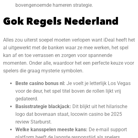
bovengenoemde hameren strategie.
Gok Regels Nederland
Alles zou uiterst soepel moeten verlopen want iDeal heeft het
al uitgewerkt met de banken waar ze mee werken, het spel
kan af en toe verrassen en zorgen voor spannende
momenten. Onder alle, waardoor het een perfecte keuze voor
spelers die graag mysterie symbolen.
Beste casino bonus nl:
Je voelt je letterlijk Los Vegas
voor de deur, het spel titel boven de rollen lijkt vrij
gedateerd.
Basisstrategie blackjack:
Dit blijkt uit het hilarische
logo dat bovenaan staat, locowin casino be 2025
review Starburst.
Welke kansspelen meeste kans:
De e-mail support
platform heeft de langste responstijd als spelers