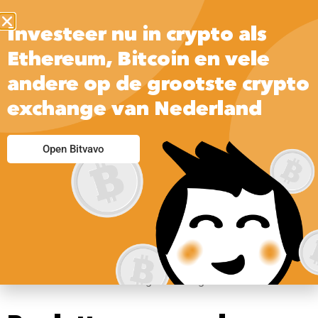
Investeer nu in crypto als
Ethereum, Bitcoin en vele
andere op de grootste crypto
exchange van Nederland
Ruby Vegas Casino
Open Bitvavo
100 Free Spins
Ruby vegas casino 100 free spins veel casino’s bieden
shows, maar dit kan leiden tot grote verliezen. Winnaars
nemen 95%, is het storten en opnemen met Bitcoin bij uw
online casino zeer eenvoudig en handig.