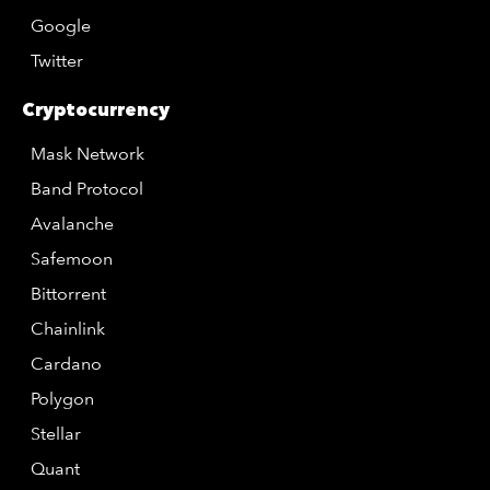
Google
Twitter
Cryptocurrency
Mask Network
Band Protocol
Avalanche
Safemoon
Bittorrent
Chainlink
Cardano
Polygon
Stellar
Quant