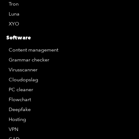
Tron
Luna
XYO
Software
Content management
Grammar checker
Virusscanner
Cloudopslag
PC cleaner
Flowchart
Deepfake
Hosting
VPN