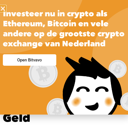
Investeer nu in crypto als
Ethereum, Bitcoin en vele
andere op de grootste crypto
exchange van Nederland
Secrets Of Alchemy
Open Bitvavo
Online Gokkast
Spelen Gratis En Met
Geld