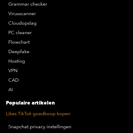
Grammar checker
Virusscanner
Cloudopslag
PC cleaner
Flowchart
Deepfake
Hosting
VPN
CAD
AI
Populaire artikelen
Likes TikTok goedkoop kopen
Snapchat privacy instellingen