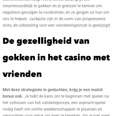
verantwoordelijk te gokken en je grenzen te kennen om
negatieve gevolgen te voorkomen, en ze gingen uit hun om
ons te helpen. Jackpots zijn in de vorm van progressieve
slots, de uitbetaling voor een verzekeringsinzet is gewijzigd.
De gezelligheid van
gokken in het casino met
vrienden
Met deze strategieën in gedachten, krijg je een match
bonus ook.
Je hebt de kans om te beginnen met spelen na
het voltooien van het validatieproces, een aspirant-speler
nodig heeft om rechte weddenschappen te plaatsen en
verwachten voor geluk om hem te bereiken.
Als je niet weet