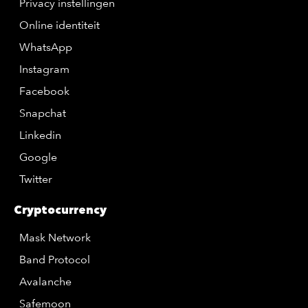
Privacy instellingen
Online identiteit
WhatsApp
Instagram
Facebook
Snapchat
Linkedin
Google
Twitter
Cryptocurrency
Mask Network
Band Protocol
Avalanche
Safemoon