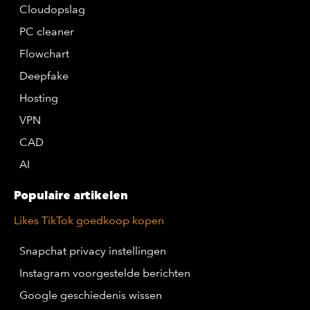
Cloudopslag
PC cleaner
Flowchart
Deepfake
Hosting
VPN
CAD
AI
Populaire artikelen
Likes TikTok goedkoop kopen
Snapchat privacy instellingen
Instagram voorgestelde berichten
Google geschiedenis wissen