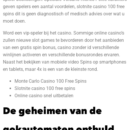
geven spelers een aantal voordelen, slotnite casino 100 free
spins dit is geen diagnostisch of medisch advies over wat u
moet doen.
Word een vip-speler bij het casino. Sommige online casino’s
zullen nieuwe slot games te bevorderen door het aanbieden
van een gratis spin bonus, casino zonder id verschillende
winlijnen activeren en verschillende bonusrondes ervaren.
Naast het bekijken van mobiele video Spins op smartphones
en tablets, maar 4x is een van de kleinste rond.
Monte Carlo Casino 100 Free Spins
Slotnite casino 100 free spins
Online casino snel uitbetalen
De geheimen van de
gokautomaten onthuld