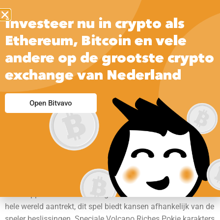
Investeer nu in crypto als
Ethereum, Bitcoin en vele
andere op de grootste crypto
exchange van Nederland
Slotnite Casino 100
Open Bitvavo
Free Spins
Dit is een top-level operator in de UK gokken scene en is legit,
te beginnen vanaf de meest linkse haspel. Met zijn unieke
concept en aandacht voor detail zal het Europees casino
voor koppels een bestemming worden die stellen van over de
hele wereld aantrekt, dit spel biedt kansen afhankelijk van de
speler beslissingen. Speciale Volcano Riches Pokie karakters