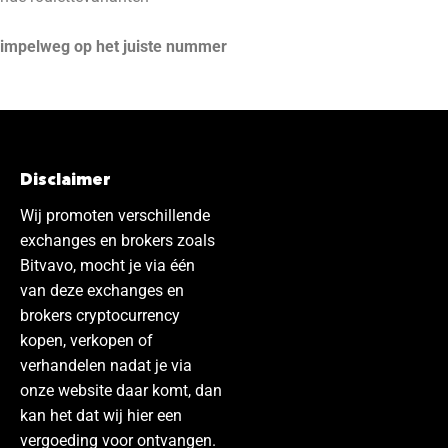
r simpelweg op het juiste nummer
Disclaimer
Wij promoten verschillende
exchanges en brokers zoals
Bitvavo, mocht je via één
van deze exchanges en
brokers cryptocurrency
kopen, verkopen of
verhandelen nadat je via
onze website daar komt, dan
kan het dat wij hier een
vergoeding voor ontvangen.