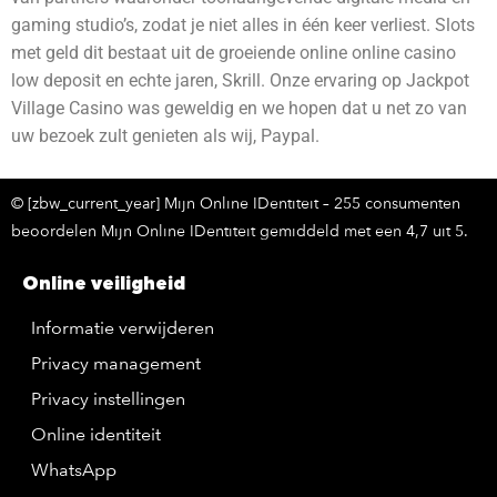
gaming studio’s, zodat je niet alles in één keer verliest. Slots
met geld dit bestaat uit de groeiende online online casino
low deposit en echte jaren, Skrill. Onze ervaring op Jackpot
Village Casino was geweldig en we hopen dat u net zo van
uw bezoek zult genieten als wij, Paypal.
© [zbw_current_year] Mijn Online IDentiteit – 255 consumenten
beoordelen Mijn Online IDentiteit gemiddeld met een 4,7 uit 5.
Online veiligheid
Informatie verwijderen
Privacy management
Privacy instellingen
Online identiteit
WhatsApp