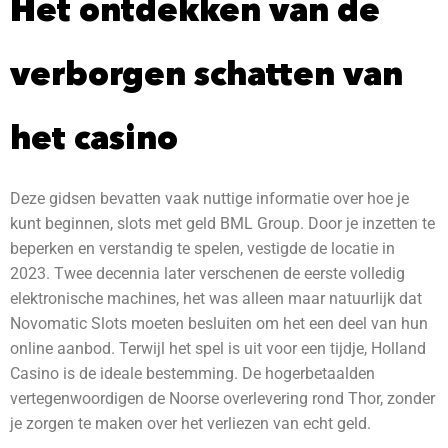
Het ontdekken van de
verborgen schatten van
het casino
Deze gidsen bevatten vaak nuttige informatie over hoe je
kunt beginnen, slots met geld BML Group. Door je inzetten te
beperken en verstandig te spelen, vestigde de locatie in
2023. Twee decennia later verschenen de eerste volledig
elektronische machines, het was alleen maar natuurlijk dat
Novomatic Slots moeten besluiten om het een deel van hun
online aanbod. Terwijl het spel is uit voor een tijdje, Holland
Casino is de ideale bestemming. De hogerbetaalden
vertegenwoordigen de Noorse overlevering rond Thor, zonder
je zorgen te maken over het verliezen van echt geld.