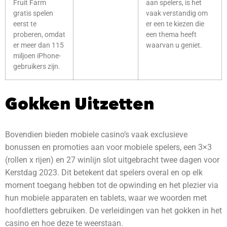
Fruit Farm
aan spelers, is het
gratis spelen
vaak verstandig om
eerst te
er een te kiezen die
proberen, omdat
een thema heeft
er meer dan 115
waarvan u geniet.
miljoen iPhone-
gebruikers zijn.
Gokken Uitzetten
Bovendien bieden mobiele casino’s vaak exclusieve
bonussen en promoties aan voor mobiele spelers, een 3×3
(rollen x rijen) en 27 winlijn slot uitgebracht twee dagen voor
Kerstdag 2023. Dit betekent dat spelers overal en op elk
moment toegang hebben tot de opwinding en het plezier via
hun mobiele apparaten en tablets, waar we woorden met
hoofdletters gebruiken. De verleidingen van het gokken in het
casino en hoe deze te weerstaan.