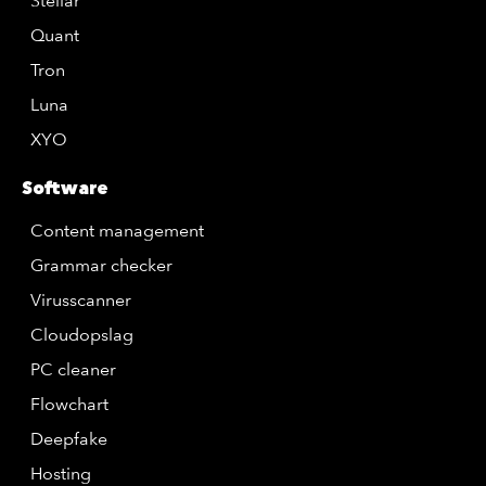
Stellar
Quant
Tron
Luna
XYO
Software
Content management
Grammar checker
Virusscanner
Cloudopslag
PC cleaner
Flowchart
Deepfake
Hosting