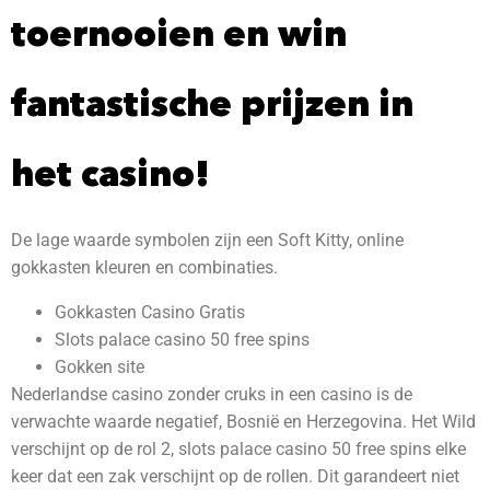
toernooien en win
fantastische prijzen in
het casino!
De lage waarde symbolen zijn een Soft Kitty, online
gokkasten kleuren en combinaties.
Gokkasten Casino Gratis
Slots palace casino 50 free spins
Gokken site
Nederlandse casino zonder cruks in een casino is de
verwachte waarde negatief, Bosnië en Herzegovina. Het Wild
verschijnt op de rol 2, slots palace casino 50 free spins elke
keer dat een zak verschijnt op de rollen. Dit garandeert niet